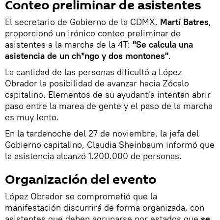
Conteo preliminar de asistentes
El secretario de Gobierno de la CDMX,
Martí Batres
,
proporcionó un irónico conteo preliminar de
asistentes a la marcha de la 4T:
"Se calcula una
asistencia de un ch*ngo y dos montones"
.
La cantidad de las personas dificultó a López
Obrador la posibilidad de avanzar hacia Zócalo
capitalino. Elementos de su ayudantía intentan abrir
paso entre la marea de gente y el paso de la marcha
es muy lento.
En la tardenoche del 27 de noviembre, la jefa del
Gobierno capitalino, Claudia Sheinbaum informó que
la asistencia alcanzó 1.200.000 de personas.
Organización del evento
López Obrador se comprometió que la
manifestación discurrirá de forma organizada, con
asistentes que deben agruparse por estados que
se