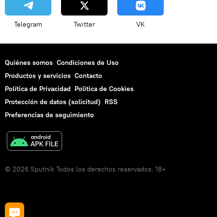
Telegram
Twitter
VK
Quiénes somos
Condiciones de Uso
Productos y servicios
Contacto
Política de Privacidad
Politica de Cookies
Protección de datos (solicitud)
RSS
Preferencias de seguimiento
© 2026 Sputnik Todos los derechos reservados. 18+