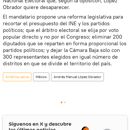
Nacional Electoral que, según la oposicón, López
Obrador quiere desaparecer.
El mandatario propone una reforma legislativa para
recortar el presupuesto del INE y los partidos
políticos; que el árbitro electoral se elija por voto
popular directo y no por el Congreso; eliminar 200
diputados que se reparten en forma proporcional los
partidos políticos; y dejar la Cámara Baja solo con
300 representantes elegidos en igual número de
distritos en que se divide el territorio del país.
América Latina
México
Andrés Manuel López Obrador
Síguenos en
X
y descubre
las últimas noticias.