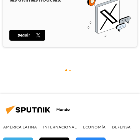
Seguir
Mundo
AMÉRICA LATINA
INTERNACIONAL
ECONOMÍA
DEFENSA
M