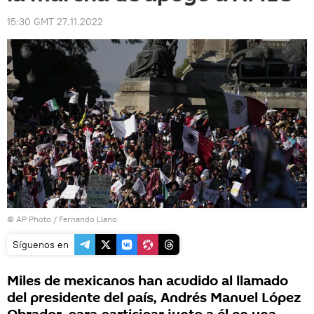
15:30 GMT 27.11.2022
© AP Photo / Fernando Llano
Síguenos en
Miles de mexicanos han acudido al llamado
del presidente del país, Andrés Manuel López