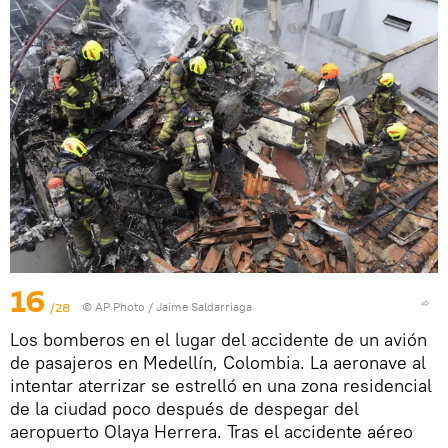
16
/28
© AP Photo / Jaime Saldarriaga
Los bomberos en el lugar del accidente de un avión
de pasajeros en Medellín, Colombia. La aeronave al
intentar aterrizar se estrelló en una zona residencial
de la ciudad poco después de despegar del
aeropuerto Olaya Herrera. Tras el accidente aéreo