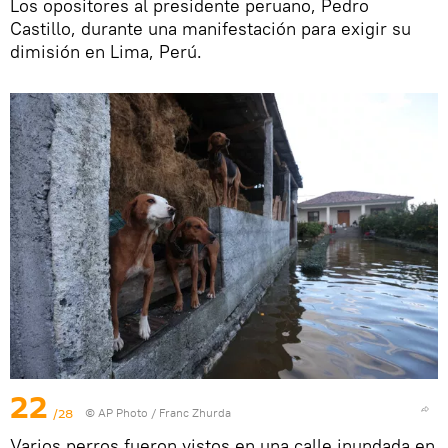
Los opositores al presidente peruano, Pedro
Castillo, durante una manifestación para exigir su
dimisión en Lima, Perú.
22
/28
© AP Photo / Franc Zhurda
Varios perros fueron vistos en una calle inundada en