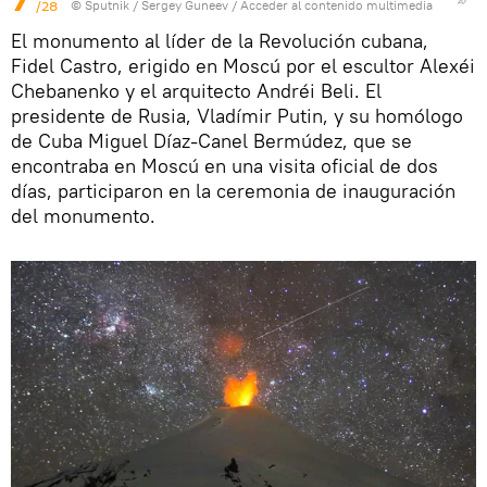
/28
© Sputnik / Sergey Guneev
/
Acceder al contenido multimedia
El monumento al líder de la Revolución cubana,
Fidel Castro, erigido en Moscú por el escultor Alexéi
Chebanenko y el arquitecto Andréi Beli. El
presidente de Rusia, Vladímir Putin, y su homólogo
de Cuba Miguel Díaz-Canel Bermúdez, que se
encontraba en Moscú en una visita oficial de dos
días, participaron en la ceremonia de inauguración
del monumento.