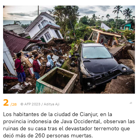
2
/28
© AFP 2023 / Aditya Aji
Los habitantes de la ciudad de Cianjur, en la
provincia indonesia de Java Occidental, observan las
ruinas de su casa tras el devastador terremoto que
dejó más de 260 personas muertas.