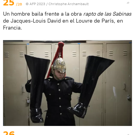
25
/28
© AFP 2023 / Christophe Archambault
Un hombre baila frente a la obra
rapto de las Sabinas
de Jacques-Louis David en el Louvre de París, en
Francia.
26