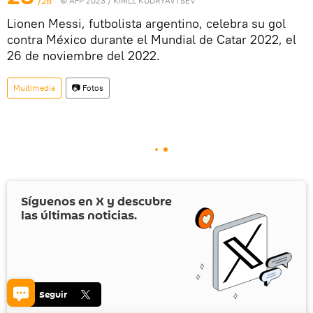
/28
© AFP 2023 / KIRILL KUDRYAVTSEV
Lionen Messi, futbolista argentino, celebra su gol
contra México durante el Mundial de Catar 2022, el
26 de noviembre del 2022.
Multimedia
📷 Fotos
Síguenos en
X
y descubre
las últimas noticias.
Seguir