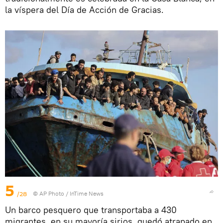
la víspera del Día de Acción de Gracias.
5
/28
© AP Photo / InTime News
Un barco pesquero que transportaba a 430
migrantes, en su mayoría sirios, quedó atrapado en