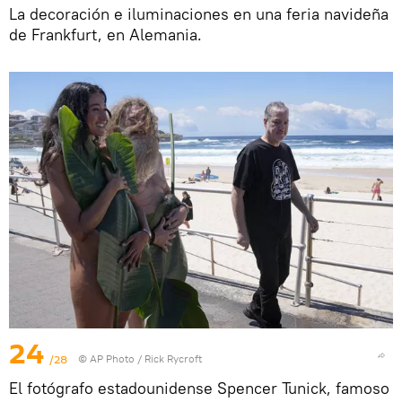
La decoración e iluminaciones en una feria navideña
de Frankfurt, en Alemania.
24
/28
© AP Photo / Rick Rycroft
El fotógrafo estadounidense Spencer Tunick, famoso