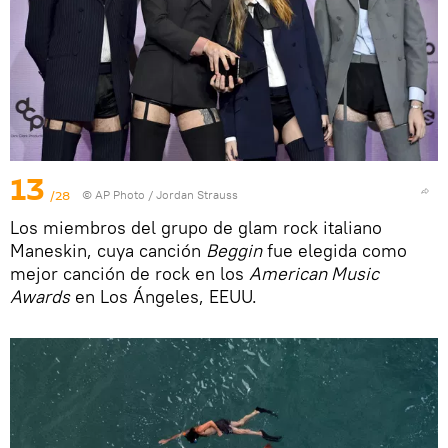
13
/28
© AP Photo / Jordan Strauss
Los miembros del grupo de glam rock italiano
Maneskin, cuya canción
Beggin
fue elegida como
mejor canción de rock en los
American Music
Awards
en Los Ángeles, EEUU.