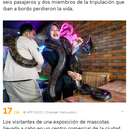
seis pasajeros y dos miembros de la tripulación que
iban a bordo perdieron la vida.
17
/28
© AFP 2023 / Chaideer Mahyuddin
Los visitantes de una exposición de mascotas
llevada a cabo en un centro comercial de la ciudad