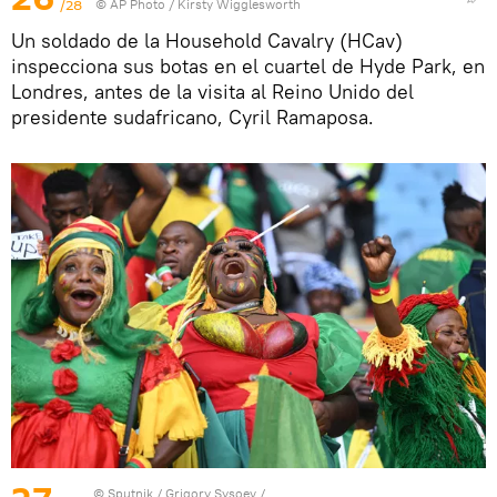
/28
© AP Photo / Kirsty Wigglesworth
Un soldado de la Household Cavalry (HCav)
inspecciona sus botas en el cuartel de Hyde Park, en
Londres, antes de la visita al Reino Unido del
presidente sudafricano, Cyril Ramaposa.
© Sputnik / Grigory Sysoev
/