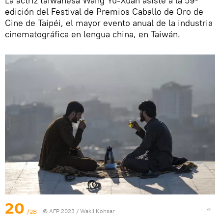
La actriz taiwanesa Wang Yu-Xuan asiste a la 59ª
edición del Festival de Premios Caballo de Oro de
Cine de Taipéi, el mayor evento anual de la industria
cinematográfica en lengua china, en Taiwán.
20
/28
© AFP 2023 / Wakil Kohsar