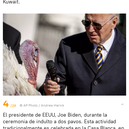
Kuwait.
4
/28
© AP Photo / Andrew Harnik
El presidente de EEUU, Joe Biden, durante la
ceremonia de indulto a dos pavos. Esta actividad
tradicionalmente es celebrada en la Casa Blanca, en