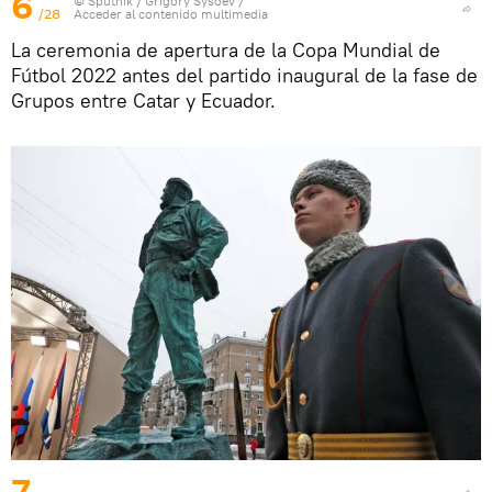
6
© Sputnik / Grigory Sysoev
/
/28
Acceder al contenido multimedia
La ceremonia de apertura de la Copa Mundial de
Fútbol 2022 antes del partido inaugural de la fase de
Grupos entre Catar y Ecuador.
7