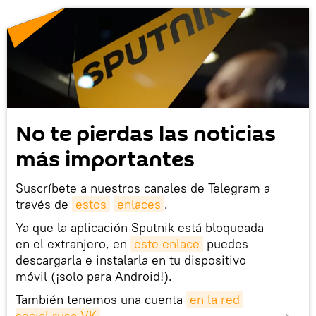
No te pierdas las noticias
más importantes
Suscríbete a nuestros canales de Telegram a
través de
estos
enlaces
.
Ya que la aplicación Sputnik está bloqueada
en el extranjero, en
este enlace
puedes
descargarla e instalarla en tu dispositivo
móvil (¡solo para Android!).
También tenemos una cuenta
en la red 
social rusa VK
.