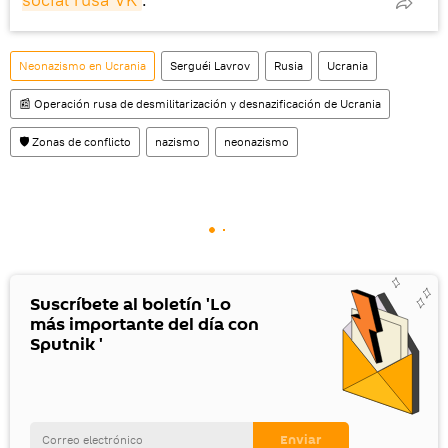
Neonazismo en Ucrania
Serguéi Lavrov
Rusia
Ucrania
📰 Operación rusa de desmilitarización y desnazificación de Ucrania
🛡️ Zonas de conflicto
nazismo
neonazismo
Suscríbete al boletín 'Lo
más importante del día con
Sputnik '