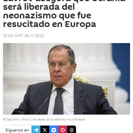
será liberadа del
neonazismo que fue
resucitado en Europa
12:00 GMT 26.11.2022
© Sputnik / Pool
/
Acceder al contenido multimedia
Síguenos en