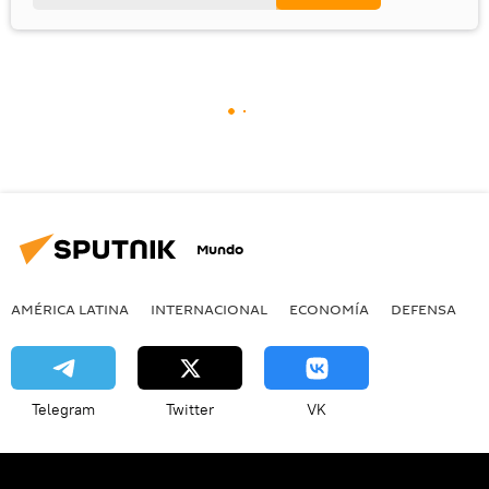
Mundo
AMÉRICA LATINA
INTERNACIONAL
ECONOMÍA
DEFENSA
M
Telegram
Twitter
VK