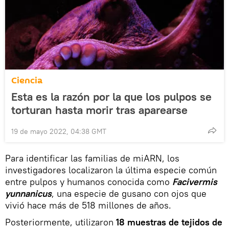
Ciencia
Esta es la razón por la que los pulpos se
torturan hasta morir tras aparearse
19 de mayo 2022, 04:38 GMT
Para identificar las familias de miARN, los
investigadores localizaron la última especie común
entre pulpos y humanos conocida como
Facivermis
yunnanicus
, una especie de gusano con ojos que
vivió hace más de 518 millones de años.
Posteriormente, utilizaron
18 muestras de tejidos de