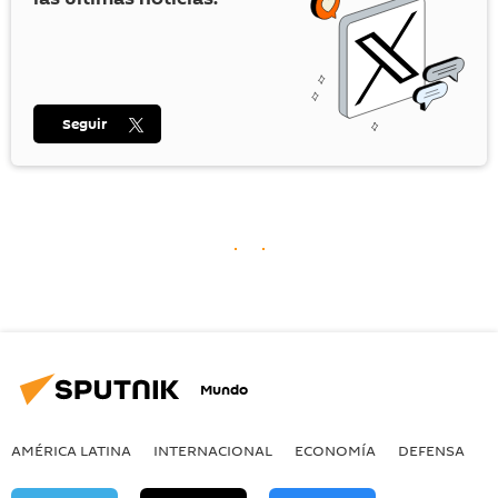
Seguir
Mundo
AMÉRICA LATINA
INTERNACIONAL
ECONOMÍA
DEFENSA
M