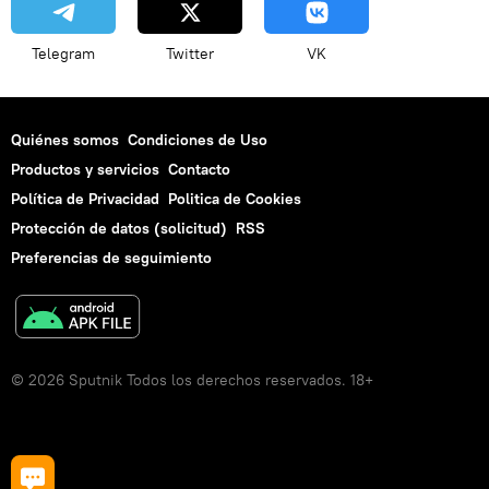
Telegram
Twitter
VK
Quiénes somos
Condiciones de Uso
Productos y servicios
Contacto
Política de Privacidad
Politica de Cookies
Protección de datos (solicitud)
RSS
Preferencias de seguimiento
© 2026 Sputnik Todos los derechos reservados. 18+