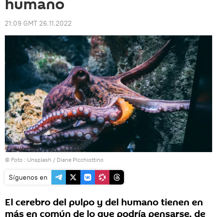
humano
21:09 GMT 26.11.2022
© Foto : Unsplash / Diane Picchiottino
Síguenos en
El cerebro del pulpo y del humano tienen en
más en común de lo que podría pensarse, de