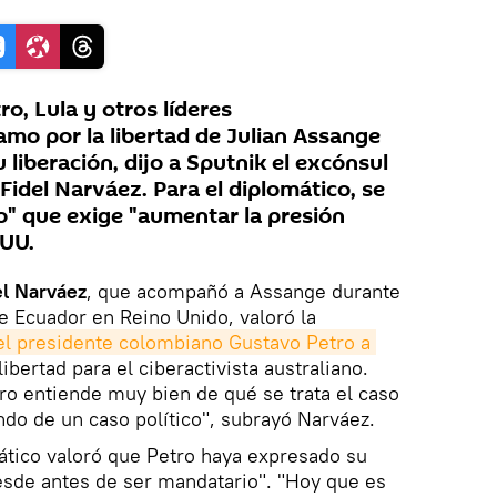
o, Lula y otros líderes
amo por la libertad de Julian Assange
 liberación, dijo a Sputnik el excónsul
idel Narváez. Para el diplomático, se
co" que exige "aumentar la presión
EUU.
el Narváez
, que acompañó a Assange durante
e Ecuador en Reino Unido, valoró la
el presidente colombiano Gustavo Petro a 
ibertad para el ciberactivista australiano.
ro entiende muy bien de qué se trata el caso
do de un caso político", subrayó Narváez.
ático valoró que Petro haya expresado su
esde antes de ser mandatario". "Hoy que es