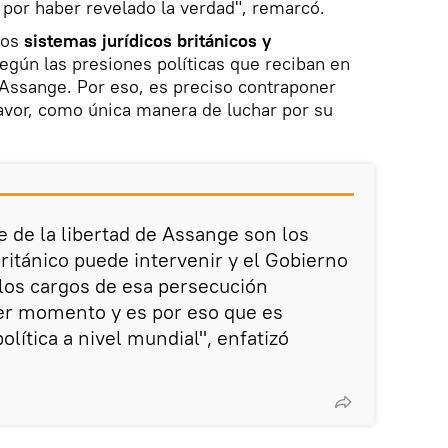
 por haber revelado la verdad", remarcó.
los
sistemas jurídicos británicos y
egún las presiones políticas que reciban en
 Assange. Por eso, es preciso contraponer
 favor, como única manera de luchar por su
e de la libertad de Assange son los
británico puede intervenir y el Gobierno
los cargos de esa persecución
er momento y es por eso que es
olítica a nivel mundial", enfatizó