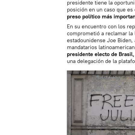
presidente tiene la oportun
posición en un caso que es
preso político más importa
En su encuentro con los rep
comprometió a reclamar la 
estadounidense Joe Biden, 
mandatarios latinoamerican
presidente electo de Brasil, 
una delegación de la plata