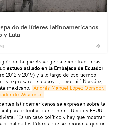
espaldo de líderes latinoamericanos
o y Lula
GMT
 región en la que Assange ha encontrado más
que
estuvo asilado en la Embajada de Ecuador
re 2012 y 2019) y a lo largo de ese tiempo
canos expresaron su apoyo", resumió Narváez,
nte mexicano,
Andrés Manuel López Obrador, 
ndador de Wikileaks
.
dentes latinoamericanos se expresen sobre la
cial para intentar que el Reino Unido y EEUU
tivista. "Es un caso político y hay que mostrar
nacional de los líderes que se oponen a que un