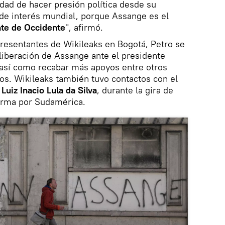
idad de hacer presión política desde su
 de interés mundial, porque Assange es el
nte de Occidente
", afirmó.
resentantes de Wikileaks en Bogotá, Petro se
liberación de Assange ante el presidente
así como recabar más apoyos entre otros
os. Wikileaks también tuvo contactos con el
Luiz Inacio Lula da Silva
, durante la gira de
forma por Sudamérica.