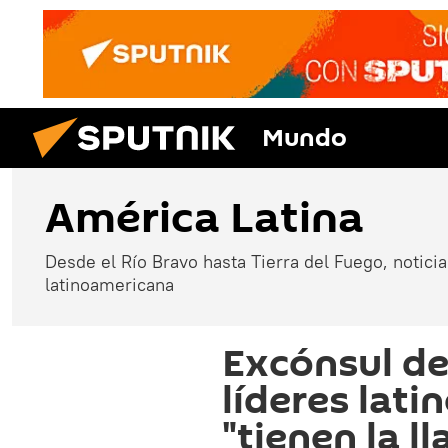
Mundo
América Latina
Desde el Río Bravo hasta Tierra del Fuego, noticias
latinoamericana
Excónsul de
líderes lat
"tienen la ll