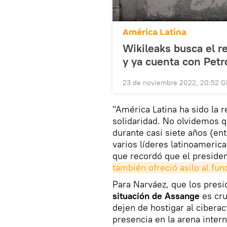
América Latina
Wikileaks busca el r
y ya cuenta con Petr
23 de noviembre 2022, 20:52 
"América Latina ha sido la
solidaridad. No olvidemos 
durante casi siete años (ent
varios líderes latinoameri
que recordó que el preside
también ofreció asilo al fu
Para Narváez, que los presi
situación de Assange
es cru
dejen de hostigar al ciberac
presencia en la arena inter