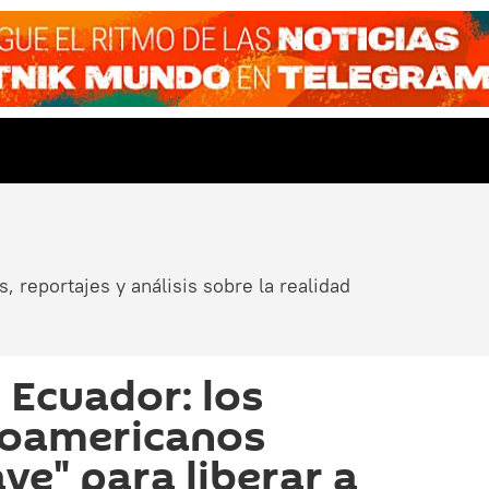
, reportajes y análisis sobre la realidad
 Ecuador: los
inoamericanos
ave" para liberar a