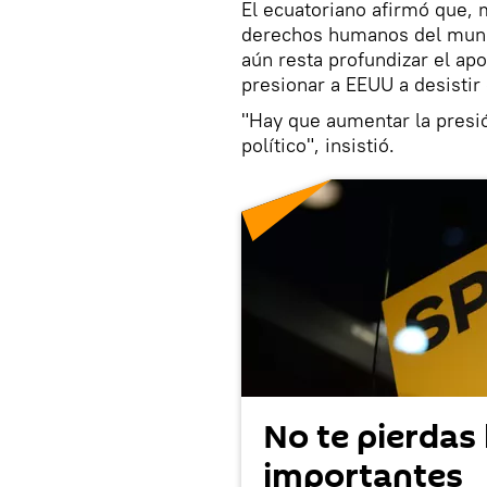
El ecuatoriano afirmó que, 
derechos humanos del mund
aún resta profundizar el apo
presionar a EEUU a desistir
"Hay que aumentar la presió
político", insistió.
No te pierdas 
importantes