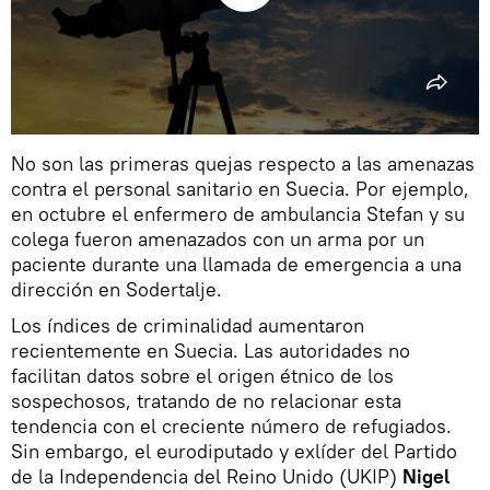
No son las primeras quejas respecto a las amenazas
contra el personal sanitario en Suecia. Por ejemplo,
en octubre el enfermero de ambulancia Stefan y su
colega fueron amenazados con un arma por un
paciente durante una llamada de emergencia a una
dirección en Sodertalje.
Los índices de criminalidad aumentaron
recientemente en Suecia. Las autoridades no
facilitan datos sobre el origen étnico de los
sospechosos, tratando de no relacionar esta
tendencia con el creciente número de refugiados.
Sin embargo, el eurodiputado y exlíder del Partido
de la Independencia del Reino Unido (UKIP)
Nigel