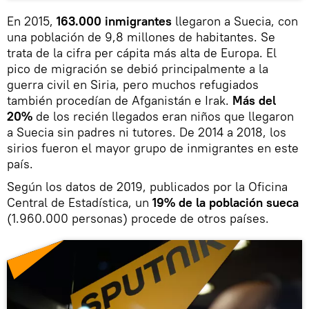
En 2015,
163.000 inmigrantes
llegaron a Suecia, con
una población de 9,8 millones de habitantes. Se
trata de la cifra per cápita más alta de Europa. El
pico de migración se debió principalmente a la
guerra civil en Siria, pero muchos refugiados
también procedían de Afganistán e Irak.
Más del
20%
de los recién llegados eran niños que llegaron
a Suecia sin padres ni tutores. De 2014 a 2018, los
sirios fueron el mayor grupo de inmigrantes en este
país.
Según los datos de 2019, publicados por la Oficina
Central de Estadística, un
19% de la población sueca
(1.960.000 personas) procede de otros países.