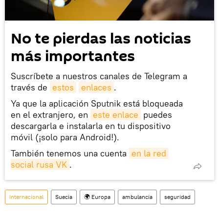
No te pierdas las noticias
más importantes
Suscríbete a nuestros canales de Telegram a
través de
estos
enlaces
.
Ya que la aplicación Sputnik está bloqueada
en el extranjero, en
este enlace
puedes
descargarla e instalarla en tu dispositivo
móvil (¡solo para Android!).
También tenemos una cuenta
en la red 
social rusa VK
.
Internacional
Suecia
🌍 Europa
ambulancia
seguridad