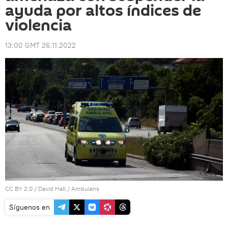
ayuda por altos índices de
violencia
13:00 GMT 26.11.2022
CC BY 2.0
/
David Hall
/
Ambulans
Síguenos en