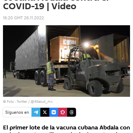
COVID-19 | Video
16:20 GMT 26.11.2022
© Foto :
Twitter / @SSalud_mx
Síguenos en
El primer lote de la vacuna cubana Abdala con