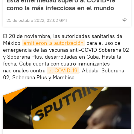
como la más infecciosa en el mundo
25 de octubre 2022, 02:02 GMT
El 20 de noviembre, las autoridades sanitarias de
México
emitieron la autorización
para el uso de
emergencia de las vacunas anti-COVID Soberana 02
y Soberana Plus, desarrolladas en Cuba. Hasta la
fecha, Cuba cuenta con cuatro inmunizantes
nacionales contra
el COVID-19
: Abdala, Soberana
02, Soberana Plus y Mambisa.