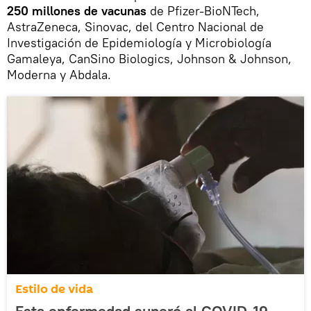
250 millones de vacunas
de Pfizer-BioNTech,
AstraZeneca, Sinovac, del Centro Nacional de
Investigación de Epidemiología y Microbiología
Gamaleya, CanSino Biologics, Johnson & Johnson,
Moderna y Abdala.
Estilo de vida
Esta enfermedad superó al COVID-19