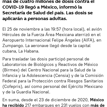
más de cuatro millones de dosis contra el
COVID-19 llegó a México, informó la
Secretaría de Salud del país. Las dosis se
aplicarán a personas adultas.
El 25 de noviembre a las 19:57 (hora local), el avión
Hércules de la Fuerza Área Mexicana aterrizó en el
Aeropuerto Internacional Felipe Ángeles (AIFA), en
Zumpango. La aeronave llegó desde la capital
cubana, La Habana.
Para trasladar las dosis participó personal de
Laboratorios de Biológicos y Reactivos de México
(Birmex) del Centro Nacional para la Salud de la
Infancia y la Adolescencia (Censia) y de la Comisión
Federal para la Protección contra Riesgos Sanitarios
(Cofepris), así como personal del Ejército Mexicano
y de la Guardia Nacional.
En suma, desde el 23 de diciembre de 2020,
México
ha recibido
217 embarques en 231 vuelos con
más de