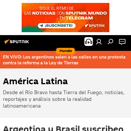
Mundo
EN VIVO: Los argentinos salen a las calles en una protesta
contra la reforma a la Ley de Tierras
América Latina
Desde el Río Bravo hasta Tierra del Fuego, noticias,
reportajes y análisis sobre la realidad
latinoamericana
Argentina y Brasil suscriben