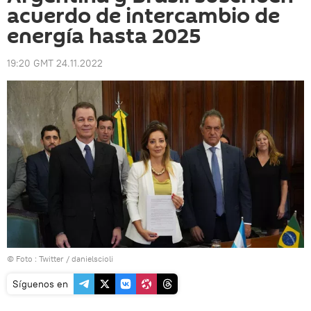
acuerdo de intercambio de
energía hasta 2025
19:20 GMT 24.11.2022
© Foto : Twitter / danielscioli
Síguenos en