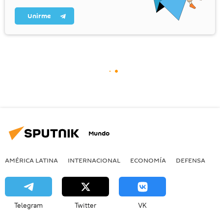
Unirme
Mundo
AMÉRICA LATINA
INTERNACIONAL
ECONOMÍA
DEFENSA
M
Telegram
Twitter
VK