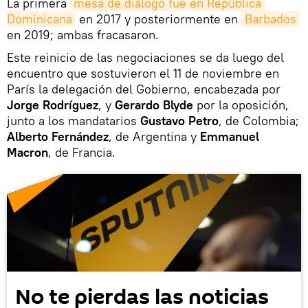
La primera
mesa de diálogo fue en República 
Dominicana
en 2017 y posteriormente en
Barbados
en 2019; ambas fracasaron.
Este reinicio de las negociaciones se da luego del
encuentro que sostuvieron el 11 de noviembre en
París la delegación del Gobierno, encabezada por
Jorge Rodríguez
, y
Gerardo Blyde
por la oposición,
junto a los mandatarios
Gustavo Petro
, de Colombia;
Alberto Fernández
, de Argentina y
Emmanuel
Macron
, de Francia.
No te pierdas las noticias