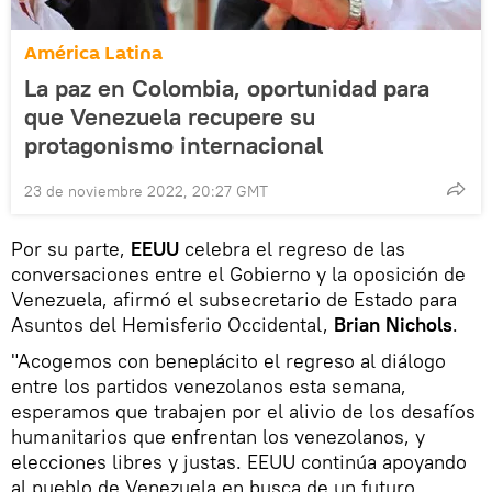
América Latina
La paz en Colombia, oportunidad para
que Venezuela recupere su
protagonismo internacional
23 de noviembre 2022, 20:27 GMT
Por su parte,
EEUU
celebra el regreso de las
conversaciones entre el Gobierno y la oposición de
Venezuela, afirmó el subsecretario de Estado para
Asuntos del Hemisferio Occidental,
Brian Nichols
.
"Acogemos con beneplácito el regreso al diálogo
entre los partidos venezolanos esta semana,
esperamos que trabajen por el alivio de los desafíos
humanitarios que enfrentan los venezolanos, y
elecciones libres y justas. EEUU continúa apoyando
al pueblo de Venezuela en busca de un futuro