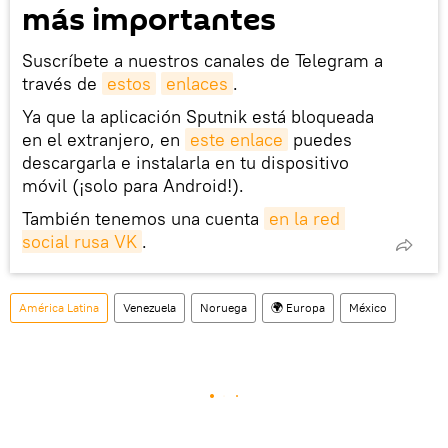
más importantes
Suscríbete a nuestros canales de Telegram a
través de
estos
enlaces
.
Ya que la aplicación Sputnik está bloqueada
en el extranjero, en
este enlace
puedes
descargarla e instalarla en tu dispositivo
móvil (¡solo para Android!).
También tenemos una cuenta
en la red 
social rusa VK
.
América Latina
Venezuela
Noruega
🌍 Europa
México