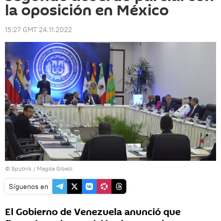
la oposición en Méxicо
15:27 GMT 24.11.2022
© Sputnik / Magda Gibelli
Síguenos en
El Gobierno de Venezuela anunció que