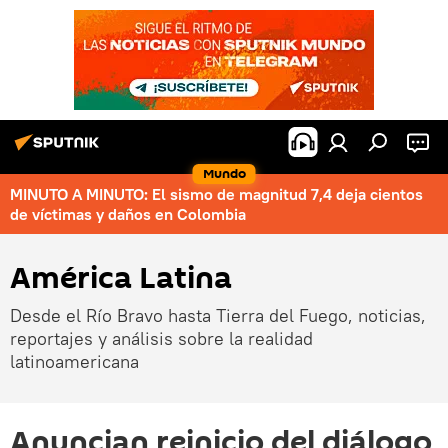
Mundo
MINUTO A MINUTO: El sismo de magnitud 7,4 deja cientos
de víctimas y daños en Colombia
América Latina
Desde el Río Bravo hasta Tierra del Fuego, noticias,
reportajes y análisis sobre la realidad
latinoamericana
Anuncian reinicio del diálogo