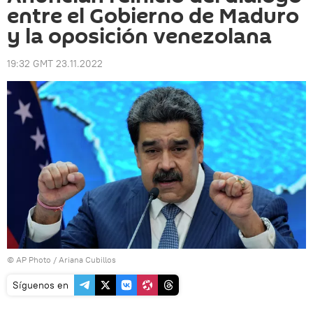
entre el Gobierno de Maduro
y la oposición venezolana
19:32 GMT 23.11.2022
© AP Photo / Ariana Cubillos
Síguenos en