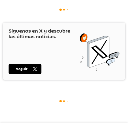
Síguenos en
X
y descubre
las últimas noticias.
Seguir