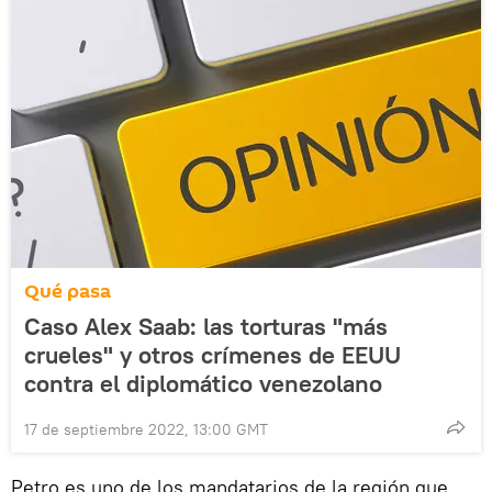
Qué pasa
Caso Alex Saab: las torturas "más
crueles" y otros crímenes de EEUU
contra el diplomático venezolano
17 de septiembre 2022, 13:00 GMT
Petro es uno de los mandatarios de la región que