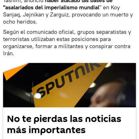
Tasnim, anunció
haber atacado las bases de
"asalariados del imperialismo mundial
" en Koy
Sanjaq, Jejnikan y Zarguiz, provocando un muerto y
ocho heridos.
Según el comunicado oficial, grupos separatistas y
terroristas utilizaban estas posiciones para
organizarse, formar a militantes y conspirar contra
Irán.
No te pierdas las noticias
más importantes