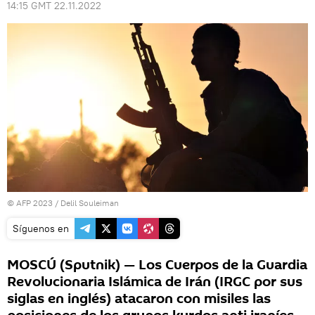
14:15 GMT 22.11.2022
© AFP 2023 / Delil Souleiman
Síguenos en
MOSCÚ (Sputnik) — Los Cuerpos de la Guardia
Revolucionaria Islámica de Irán (IRGC por sus
siglas en inglés) atacaron con misiles las