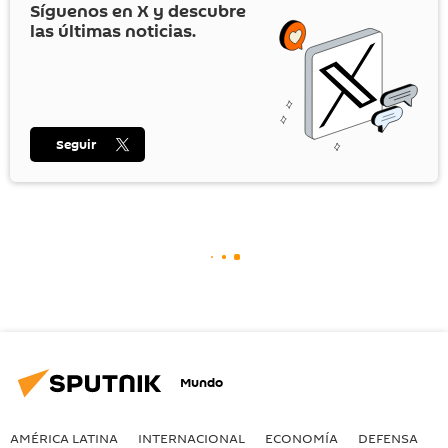
Síguenos en
X
y descubre
las últimas noticias.
Seguir
Mundo
AMÉRICA LATINA
INTERNACIONAL
ECONOMÍA
DEFENSA
M