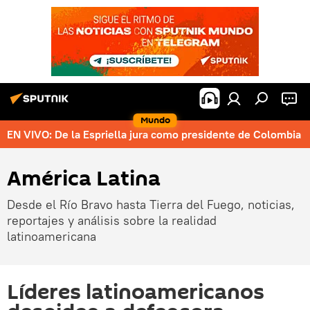
Mundo
EN VIVO: De la Espriella jura como presidente de Colombia
América Latina
Desde el Río Bravo hasta Tierra del Fuego, noticias,
reportajes y análisis sobre la realidad
latinoamericana
Líderes latinoamericanos