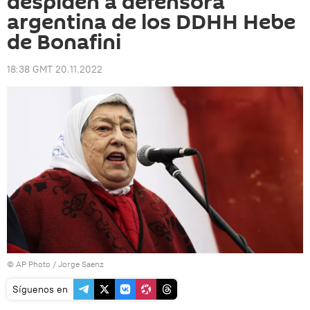
despiden a defensora
argentina de los DDHH Hebe
de Bonafini
18:38 GMT 20.11.2022
© AP Photo / Jorge Saenz
Síguenos en