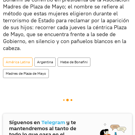
Madres de Plaza de Mayo; el nombre se refiere al
método que estas mujeres eligieron durante el
terrorismo de Estado para reclamar por la aparición
de sus hijos: recorrer cada jueves la céntrica Plaza
de Mayo, que se encuentra frente a la sede de
Gobierno, en silencio y con pañuelos blancos en la
cabeza.
América Latina
Argentina
Hebe de Bonafini
Madres de Plaza de Mayo
Síguenos en
Telegram
y te
mantendremos al tanto de
todo lo que pasa en el