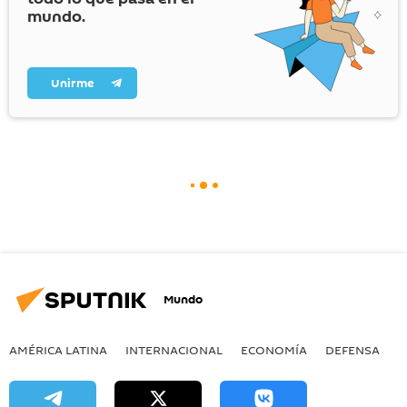
mundo.
Unirme
Mundo
AMÉRICA LATINA
INTERNACIONAL
ECONOMÍA
DEFENSA
M