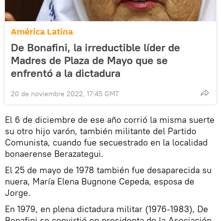
América Latina
De Bonafini, la irreductible líder de
Madres de Plaza de Mayo que se
enfrentó a la dictadura
20 de noviembre 2022, 17:45 GMT
El 6 de diciembre de ese año corrió la misma suerte
su otro hijo varón, también militante del Partido
Comunista, cuando fue secuestrado en la localidad
bonaerense Berazategui.
El 25 de mayo de 1978 también fue desaparecida su
nuera, María Elena Bugnone Cepeda, esposa de
Jorge.
En 1979, en plena dictadura militar (1976-1983), De
Bonafini se convirtió en presidenta de la Asociación