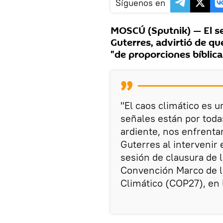
Síguenos en
MOSCÚ (Sputnik) — El se
Guterres, advirtió de qu
"de proporciones bíblica
"El caos climático es u
señales están por toda
ardiente, nos enfrenta
Guterres al intervenir
sesión de clausura de l
Convención Marco de l
Climático (COP27), en 