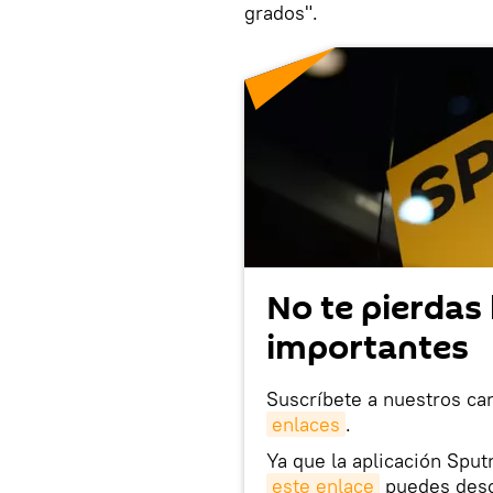
grados".
No te pierdas 
importantes
Suscríbete a nuestros ca
enlaces
.
Ya que la aplicación Sput
este enlace
puedes desca