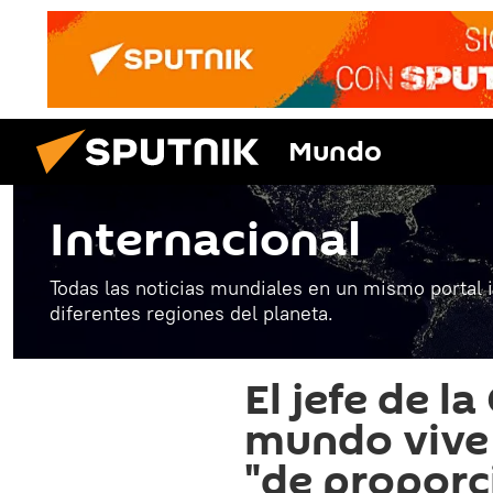
Mundo
Internacional
Todas las noticias mundiales en un mismo portal 
diferentes regiones del planeta.
El jefe de l
mundo vive 
"de proporc