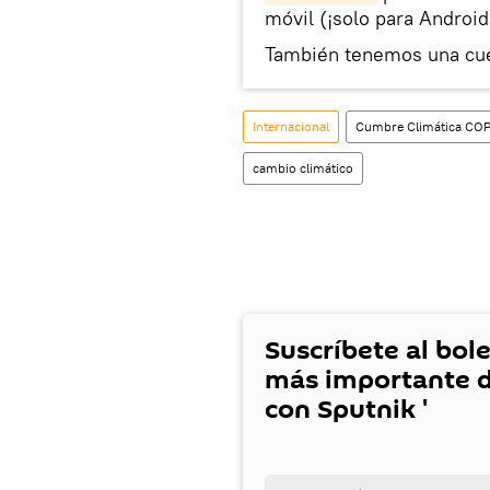
móvil (¡solo para Android
También tenemos una cu
Internacional
Cumbre Climática COP
cambio climático
Suscríbete al bole
más importante d
con Sputnik '