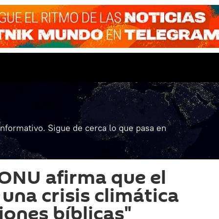
informativo. Sigue de cerca lo que pasa en
a ONU afirma que el
una crisis climática
iones bíblicas"