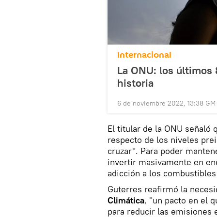
Internacional
La ONU: los últimos 
historia
6 de noviembre 2022, 13:38 GM
El titular de la ONU señaló 
respecto de los niveles pre
cruzar". Para poder manten
invertir masivamente en en
adicción a los combustibles 
Guterres reafirmó la necesi
Climática
, "un pacto en el 
para reducir las emisiones e