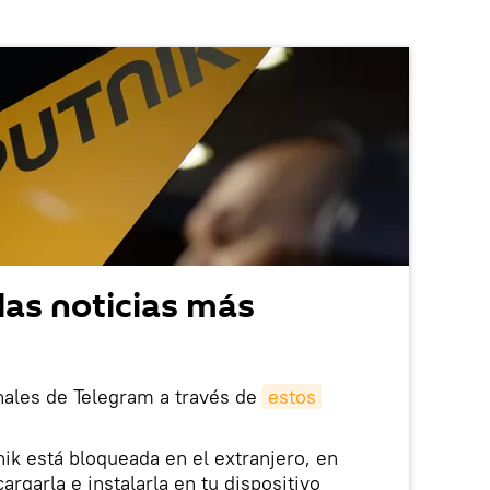
las noticias más
nales de Telegram a través de
estos
nik está bloqueada en el extranjero, en
rgarla e instalarla en tu dispositivo