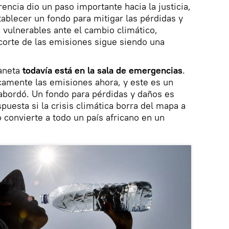
encia dio un paso importante hacia la justicia,
tablecer un fondo para mitigar las pérdidas y
 vulnerables ante el cambio climático,
corte de las emisiones sigue siendo una
laneta
todavía está en la sala de emergencias
.
camente las emisiones ahora, y este es un
bordó. Un fondo para pérdidas y daños es
puesta si la crisis climática borra del mapa a
 convierte a todo un país africano en un