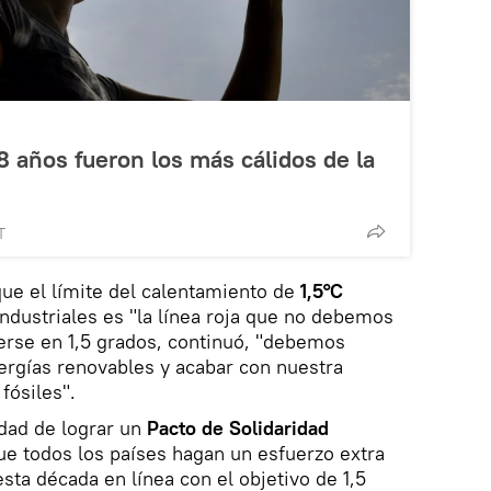
8 años fueron los más cálidos de la
T
que el límite del calentamiento de
1,5°C
industriales es "la línea roja que no debemos
erse en 1,5 grados, continuó, "debemos
ergías renovables y acabar con nuestra
fósiles".
dad de lograr un
Pacto de Solidaridad
que todos los países hagan un esfuerzo extra
sta década en línea con el objetivo de 1,5