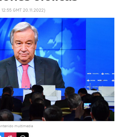
:
12:55 GMT 20.11.2022
)
ontenido multimedia