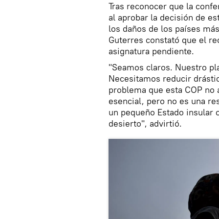
Tras reconocer que la confer
al aprobar la decisión de es
los daños de los países más
Guterres constató que el re
asignatura pendiente.
"Seamos claros. Nuestro p
Necesitamos reducir drásti
problema que esta COP no a
esencial, pero no es una res
un pequeño Estado insular o
desierto", advirtió.