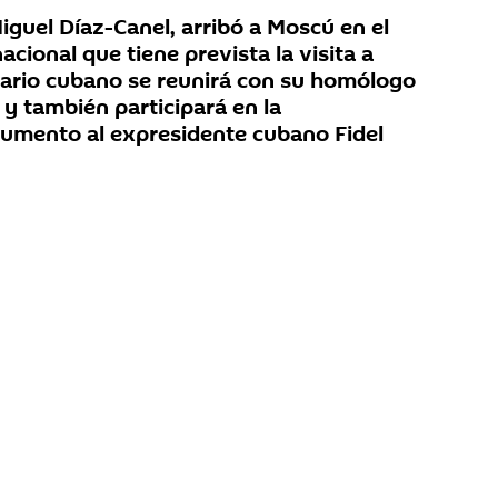
iguel Díaz-Canel, arribó a Moscú en el
acional que tiene prevista la visita a
tario cubano se reunirá con su homólogo
 y también participará en la
umento al expresidente cubano Fidel