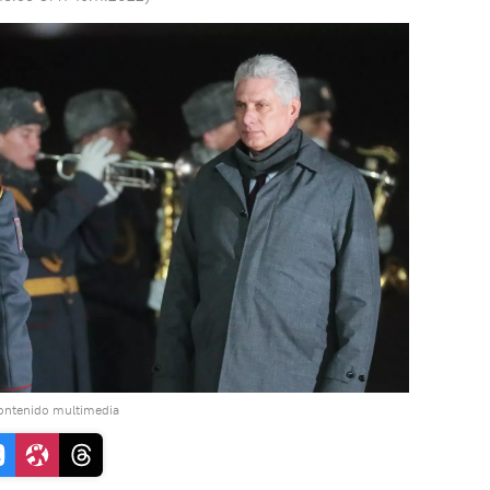
contenido multimedia