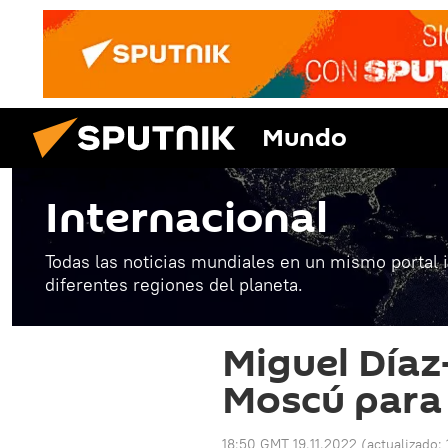
Mundo
Internacional
Todas las noticias mundiales en un mismo portal 
diferentes regiones del planeta.
Miguel Díaz
Moscú para 
18:50 GMT 19.11.2022
(actualizado: