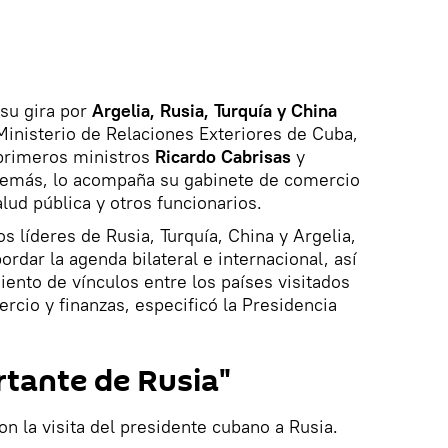
su gira por
Argelia, Rusia, Turquía y China
Ministerio de Relaciones Exteriores de Cuba,
eprimeros ministros
Ricardo Cabrisas
y
demás, lo acompaña su gabinete de comercio
alud pública y otros funcionarios.
s líderes de Rusia, Turquía, China y Argelia,
ordar la agenda bilateral e internacional, así
iento de vínculos entre los países visitados
cio y finanzas, especificó la Presidencia
rtante de Rusia"
n la visita del presidente cubano a Rusia.