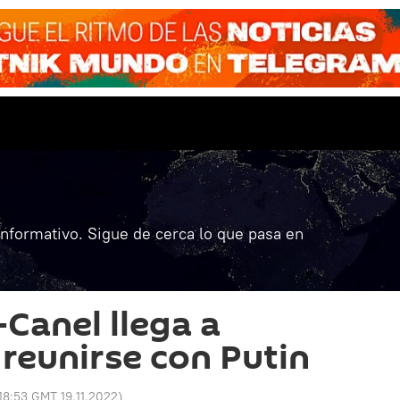
informativo. Sigue de cerca lo que pasa en
-Canel llega a
reunirse con Putin
18:53 GMT 19.11.2022
)