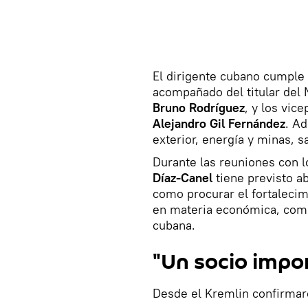
El dirigente cubano cumple 
acompañado del titular del 
Bruno Rodríguez
, y los vic
Alejandro Gil Fernández
. A
exterior, energía y minas, s
Durante las reuniones con lo
Díaz-Canel
tiene previsto ab
como procurar el fortalecim
en materia económica, comer
cubana.
"Un socio impo
Desde el Kremlin confirmaro