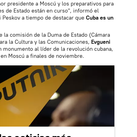
ñor presidente a Moscú y los preparativos para
fes de Estado están en curso", informó el
ri Peskov a tiempo de destacar que
Cuba es un
 de la comisión de la Duma de Estado (Cámara
ara la Cultura y las Comunicaciones,
Evgueni
n monumento al líder de la revolución cubana,
a en Moscú a finales de noviembre.