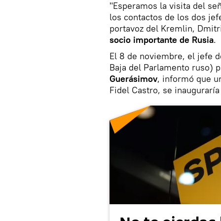
"Esperamos la visita del se
los contactos de los dos je
portavoz del Kremlin, Dmit
socio importante de Rusia
.
El 8 de noviembre, el jefe
Baja del Parlamento ruso) p
Guerásimov
, informó que u
Fidel Castro, se inaugurarí