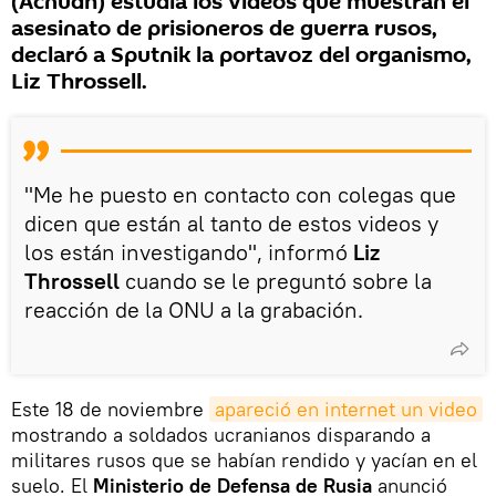
(Acnudh) estudia los videos que muestran el
asesinato de prisioneros de guerra rusos,
declaró a Sputnik la portavoz del organismo,
Liz Throssell.
"Me he puesto en contacto con colegas que
dicen que están al tanto de estos videos y
los están investigando", informó
Liz
Throssell
cuando se le preguntó sobre la
reacción de la ONU a la grabación.
Este 18 de noviembre
apareció en internet un video
mostrando a soldados ucranianos disparando a
militares rusos que se habían rendido y yacían en el
suelo. El
Ministerio de Defensa de Rusia
anunció