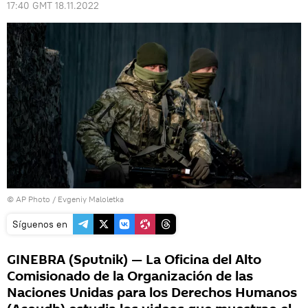
17:40 GMT 18.11.2022
© AP Photo / Evgeniy Maloletka
Síguenos en
GINEBRA (Sputnik) — La Oficina del Alto
Comisionado de la Organización de las
Naciones Unidas para los Derechos Humanos