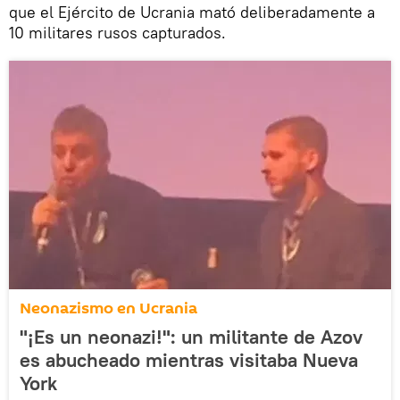
que el Ejército de Ucrania mató deliberadamente a
10 militares rusos capturados.
Neonazismo en Ucrania
"¡Es un neonazi!": un militante de Azov
es abucheado mientras visitaba Nueva
York