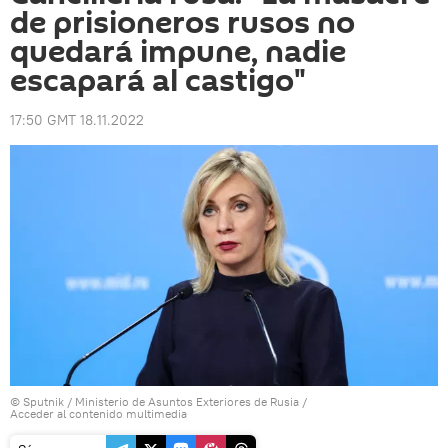
de prisioneros rusos no
quedará impune, nadie
escapará al castigo"
17:50 GMT 18.11.2022
© Sputnik / Ministerio de Asuntos Exteriores de Rusia
/
Acceder al contenido multimedia