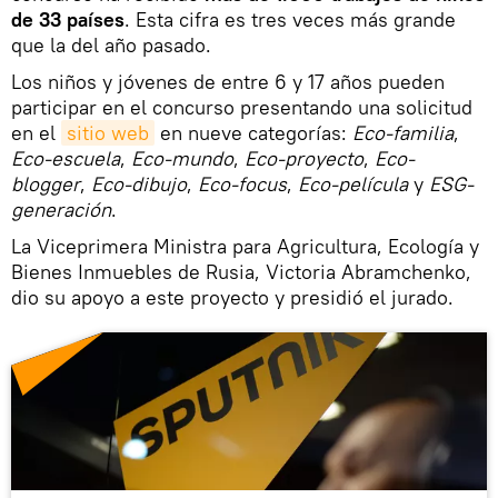
de 33 países
. Esta cifra es tres veces más grande
que la del año pasado.
Los niños y jóvenes de entre 6 y 17 años pueden
participar en el concurso presentando una solicitud
en el
sitio web
en nueve categorías:
Eco-familia
,
Eco-escuela
,
Eco-mundo
,
Eco-proyecto
,
Eco-
blogger
,
Eco-dibujo
,
Eco-focus
,
Eco-película
y
ESG-
generación
.
La Viceprimera Ministra para Agricultura, Ecología y
Bienes Inmuebles de Rusia, Victoria Abramchenko,
dio su apoyo a este proyecto y presidió el jurado.