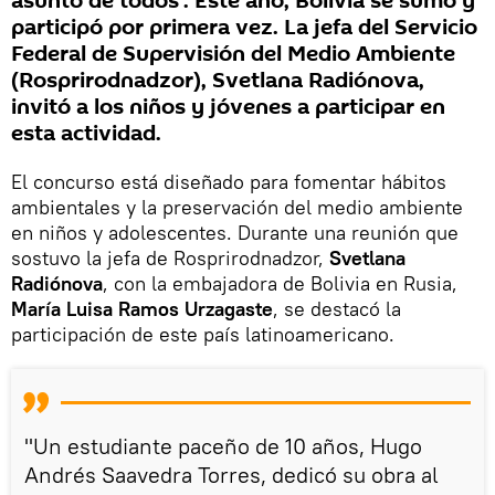
asunto de todos'. Este año, Bolivia se sumó y
participó por primera vez. La jefa del Servicio
Federal de Supervisión del Medio Ambiente
(Rosprirodnadzor), Svetlana Radiónova,
invitó a los niños y jóvenes a participar en
esta actividad.
El concurso está diseñado para fomentar hábitos
ambientales y la preservación del medio ambiente
en niños y adolescentes. Durante una reunión que
sostuvo la jefa de Rosprirodnadzor,
Svetlana
Radiónova
, con la embajadora de Bolivia en Rusia,
María Luisa Ramos Urzagaste
, se destacó la
participación de este país latinoamericano.
"Un estudiante paceño de 10 años, Hugo
Andrés Saavedra Torres, dedicó su obra al