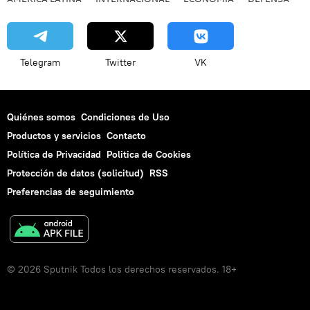
Telegram
Twitter
VK
Quiénes somos
Condiciones de Uso
Productos y servicios
Contacto
Política de Privacidad
Politica de Cookies
Protección de datos (solicitud)
RSS
Preferencias de seguimiento
© 2026 Sputnik Todos los derechos reservados. 18+