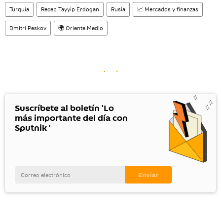
Turquía
Recep Tayyip Erdogan
Rusia
📈 Mercados y finanzas
Dmitri Peskov
🌍 Oriente Medio
Suscríbete al boletín 'Lo
más importante del día con
Sputnik '