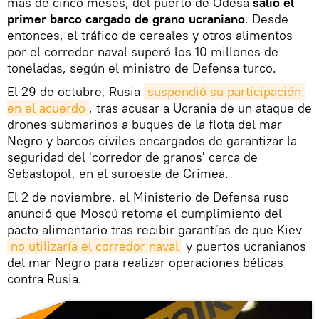
más de cinco meses, del puerto de Odesa
salió el
primer barco cargado de grano ucraniano
. Desde
entonces, el tráfico de cereales y otros alimentos
por el corredor naval superó los 10 millones de
toneladas, según el ministro de Defensa turco.
El 29 de octubre, Rusia
suspendió su participación 
en el acuerdo
, tras acusar a Ucrania de un ataque de
drones submarinos a buques de la flota del mar
Negro y barcos civiles encargados de garantizar la
seguridad del 'corredor de granos' cerca de
Sebastopol, en el suroeste de Crimea.
El 2 de noviembre, el Ministerio de Defensa ruso
anunció que Moscú retoma el cumplimiento del
pacto alimentario tras recibir garantías de que Kiev
no utilizaría el corredor naval
y puertos ucranianos
del mar Negro para realizar operaciones bélicas
contra Rusia.