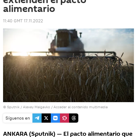
extienden el pacto
alimentario
11:40 GMT 17.11.2022
© Sputnik / Alexey Malgavko
/
Acceder al contenido multimedia
Síguenos en
ANKARA (Sputnik) — El pacto alimentario que