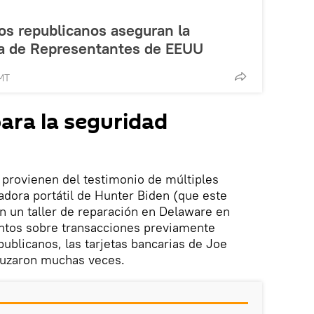
los republicanos aseguran la
a de Representantes de EEUU
MT
para la seguridad
 provienen del testimonio de múltiples
dora portátil de Hunter Biden (que este
n un taller de reparación en Delaware en
ntos sobre transacciones previamente
ublicanos, las tarjetas bancarias de Joe
cruzaron muchas veces.