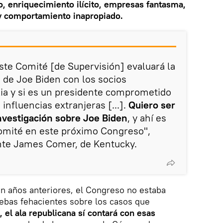
ro, enriquecimiento ilícito, empresas fantasma,
 y comportamiento inapropiado.
este Comité [de Supervisión] evaluará la
n de Joe Biden con los socios
lia y si es un presidente comprometido
 influencias extranjeras [...].
Quiero ser
investigación sobre Joe Biden
, y ahí es
comité en este próximo Congreso",
nte James Comer, de Kentucky.
en años anteriores, el Congreso no estaba
ebas fehacientes sobre los casos que
, el ala republicana sí contará con esas