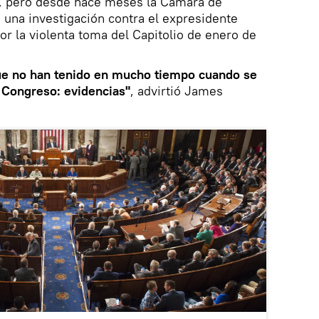
, pero desde hace meses la Cámara de
 una investigación contra el expresidente
r la violenta toma del Capitolio de enero de
ue no han tenido en mucho tiempo cuando se
l Congreso: evidencias"
, advirtió James