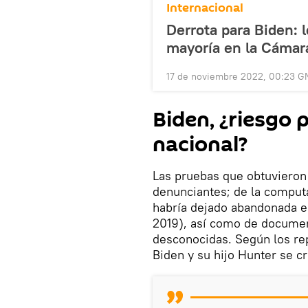
Internacional
Derrota para Biden: 
mayoría en la Cámar
17 de noviembre 2022, 00:23 G
Biden, ¿riesgo 
nacional?
Las pruebas que obtuvieron
denunciantes; de la computa
habría dejado abandonada e
2019), así como de docume
desconocidas. Según los rep
Biden y su hijo Hunter se 