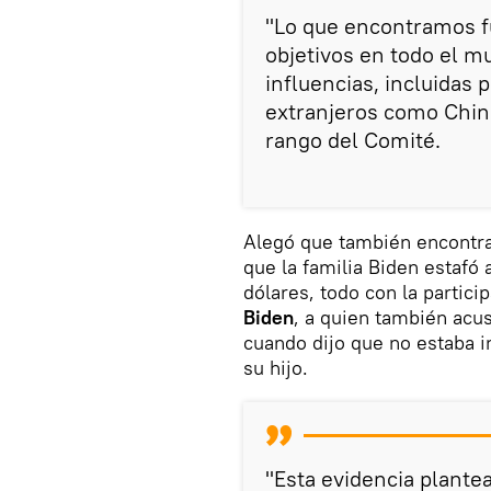
"Lo que encontramos f
objetivos en todo el m
influencias, incluidas
extranjeros como China
rango del Comité.
Alegó que también encontra
que la familia Biden estafó 
dólares, todo con la partic
Biden
, a quien también acu
cuando dijo que no estaba i
su hijo.
"Esta evidencia plante