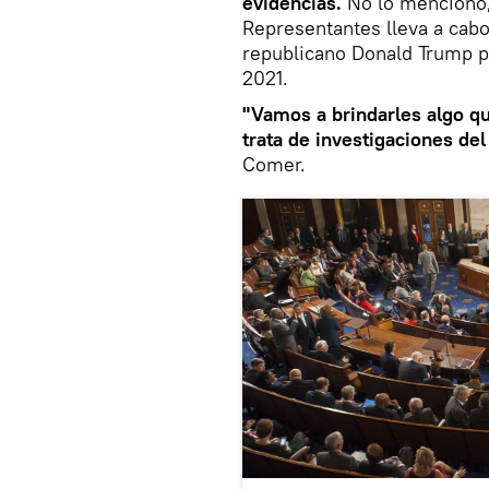
evidencias.
No lo mencionó
Representantes lleva a cabo
republicano Donald Trump po
2021.
"Vamos a brindarles algo q
trata de investigaciones de
Comer.