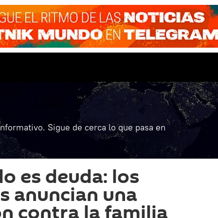
informativo. Sigue de cerca lo que pasa en
o es deuda: los
s anuncian una
n contra la familia