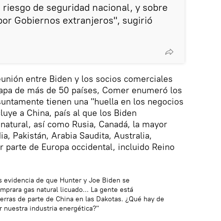
 riesgo de seguridad nacional, y sobre
or Gobiernos extranjeros", sugirió
eunión entre Biden y los socios comerciales
apa de más de 50 países, Comer enumeró los
suntamente tienen una "huella en los negocios
cluye a China, país al que los Biden
atural, así como Rusia, Canadá, la mayor
ia, Pakistán, Arabia Saudita, Australia,
r parte de Europa occidental, incluido Reino
 evidencia de que Hunter y Joe Biden se
mprara gas natural licuado... La gente está
ierras de parte de China en las Dakotas. ¿Qué hay de
 nuestra industria energética?"