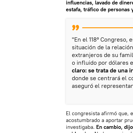
influencias, lavado de dine
estafa, tráfico de personas
"En el 118º Congreso, 
situación de la relació
extranjeros de su fami
o influido por dólares e
claro: se trata de una 
donde se centrará el 
aseguró el representa
El congresista afirmó que, 
acostumbrado a aportar pru
investigaba.
En cambio, dijo