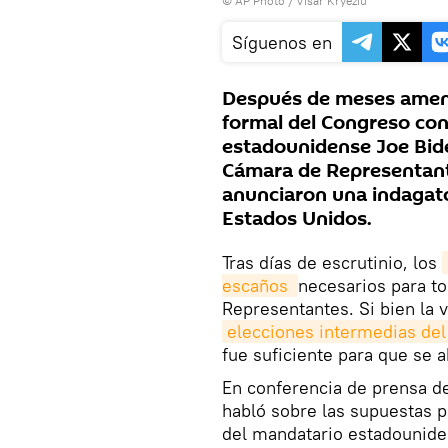
© AP Photo / Visar Kryeziu
Síguenos en
Después de meses amena
formal del Congreso con
estadounidense Joe Bide
Cámara de Representante
anunciaron una indagator
Estados Unidos.
Tras días de escrutinio, los
escaños 
necesarios para to
Representantes. Si bien la v
elecciones intermedias de
fue suficiente para que se a
En conferencia de prensa d
habló sobre las supuestas p
del mandatario estadounide