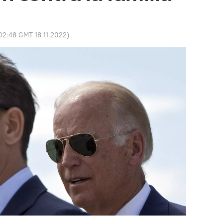
02:48 GMT 18.11.2022
)