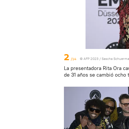
2
/14
© AFP 2023 / Sascha Schuerm
La presentadora Rita Ora ca
de 31 años se cambió ocho t