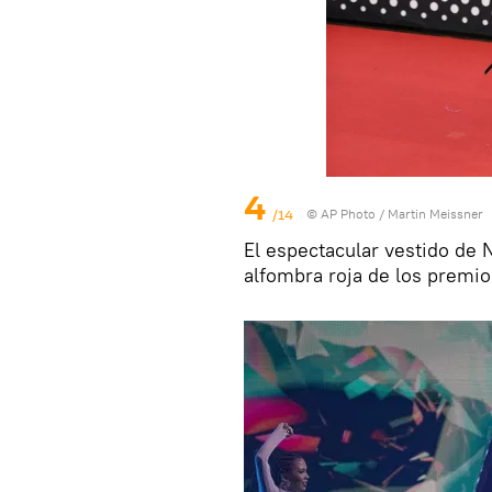
4
/14
© AP Photo / Martin Meissner
El espectacular vestido de 
alfombra roja de los premio