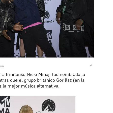
ann
era trinitense Nicki Minaj, fue nombrada la
ras que el grupo británico Gorillaz (en la
e la mejor música alternativa.