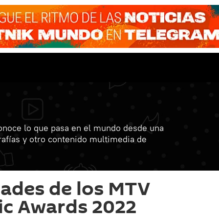
onoce lo que pasa en el mundo desde una
grafías y otro contenido multimedia de
dades de los MTV
ic Awards 2022