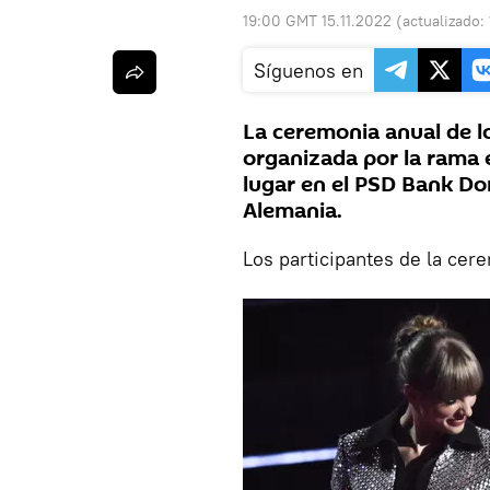
19:00 GMT 15.11.2022
(actualizado:
Síguenos en
La ceremonia anual de 
organizada por la rama 
lugar en el PSD Bank Do
Alemania.
Los participantes de la cere