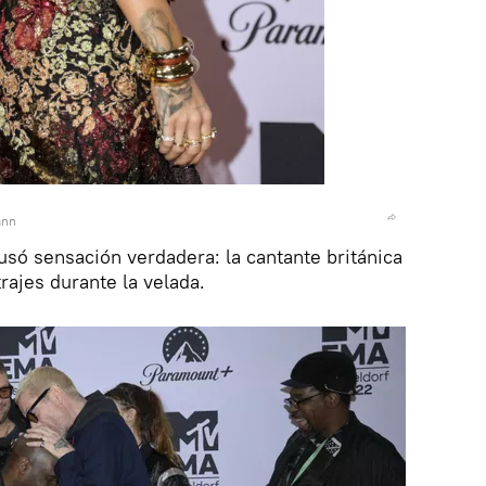
ann
usó sensación verdadera: la cantante británica
rajes durante la velada.