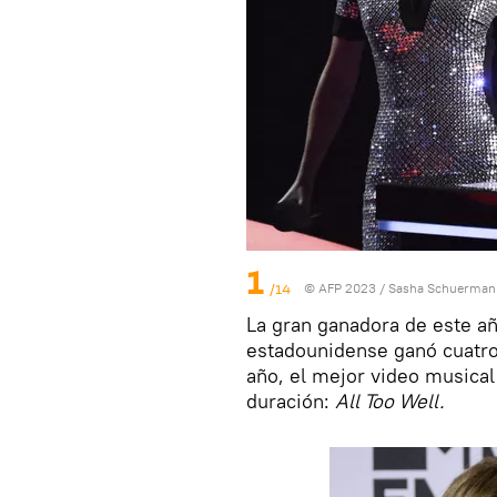
1
/14
© AFP 2023 / Sasha Schuerman
La gran ganadora de este añ
estadounidense ganó cuatro 
año, el mejor video musical
duración:
All Too Well.