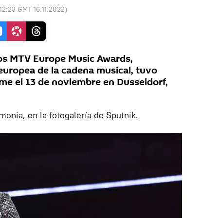
12:23 GMT 16.11.2022
)
los MTV Europe Music Awards,
europea de la cadena musical, tuvo
me el 13 de noviembre en Dusseldorf,
monia, en la fotogalería de Sputnik.