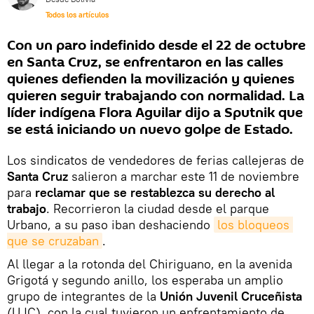
Todos los artículos
Con un paro indefinido desde el 22 de octubre
en Santa Cruz, se enfrentaron en las calles
quienes defienden la movilización y quienes
quieren seguir trabajando con normalidad. La
líder indígena Flora Aguilar dijo a Sputnik que
se está iniciando un nuevo golpe de Estado.
Los sindicatos de vendedores de ferias callejeras de
Santa Cruz
salieron a marchar este 11 de noviembre
para
reclamar que se restablezca su derecho al
trabajo
. Recorrieron la ciudad desde el parque
Urbano, a su paso iban deshaciendo
los bloqueos 
que se cruzaban
.
Al llegar a la rotonda del Chiriguano, en la avenida
Grigotá y segundo anillo, los esperaba un amplio
grupo de integrantes de la
Unión Juvenil Cruceñista
(UJC), con la cual tuvieron un enfrentamiento de