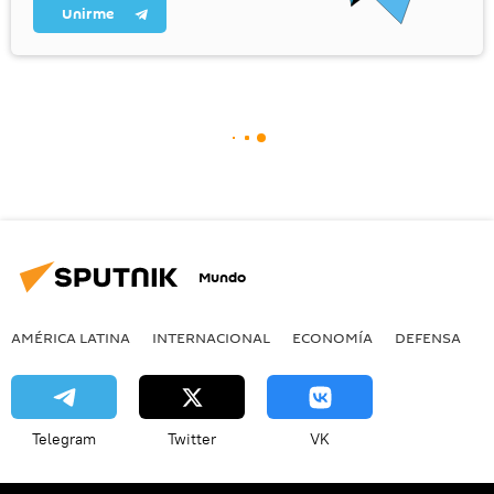
Unirme
Mundo
AMÉRICA LATINA
INTERNACIONAL
ECONOMÍA
DEFENSA
M
Telegram
Twitter
VK