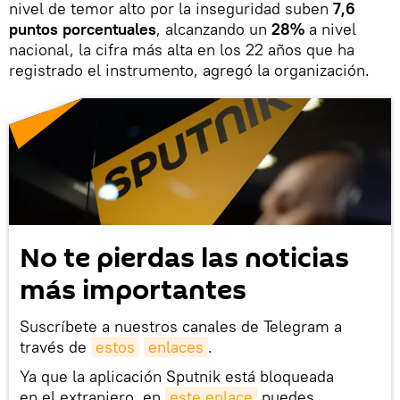
nivel de temor alto por la inseguridad suben
7,6
puntos porcentuales
, alcanzando un
28%
a nivel
nacional, la cifra más alta en los 22 años que ha
registrado el instrumento, agregó la organización.
No te pierdas las noticias
más importantes
Suscríbete a nuestros canales de Telegram a
través de
estos
enlaces
.
Ya que la aplicación Sputnik está bloqueada
en el extranjero, en
este enlace
puedes