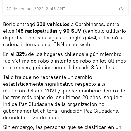
20 de octubre 2022, 21:46 GMT
Boric entregó
236 vehículos
a Carabineros, entre
ellos
146 radiopatrullas
y
90 SUV
(vehículo utilitario
deportivo, por sus siglas en inglés) 4x4, informó la
cadena internacional CNN en su web.
En el
32%
de los hogares chilenos algún miembro
fue víctima de robo o intento de robo en los últimos
seis meses, prácticamente 1 de cada 3 familias.
Tal cifra que no representa un cambio
estadísticamente significativo respecto a la
medición del año 2021 y que se mantiene dentro de
las tres más bajas de los últimos 20 años, según el
Índice Paz Ciudadana de la organización no
gubernamental chilena Fundación Paz Ciudadana,
difundido el 26 de octubre.
Sin embargo, las personas que se clasifican en un