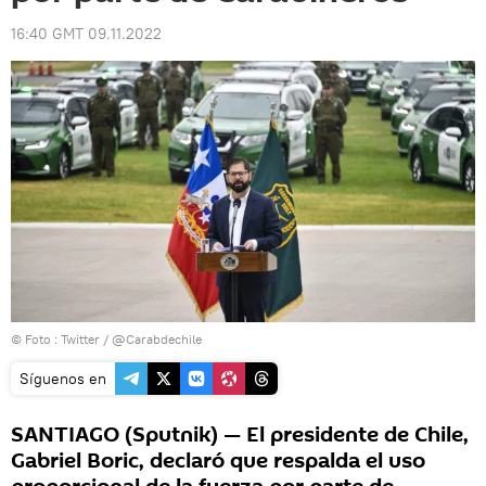
16:40 GMT 09.11.2022
© Foto :
Twitter / @Carabdechile
Síguenos en
SANTIAGO (Sputnik) — El presidente de Chile,
Gabriel Boric, declaró que respalda el uso