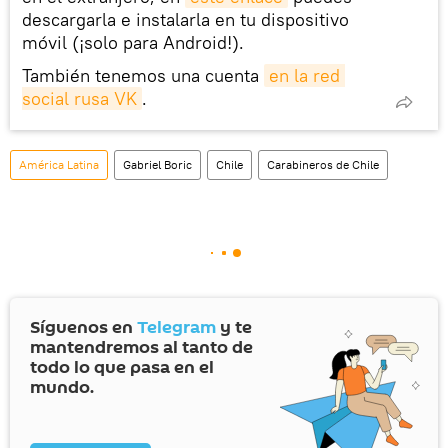
descargarla e instalarla en tu dispositivo
móvil (¡solo para Android!).
También tenemos una cuenta
en la red 
social rusa VK
.
América Latina
Gabriel Boric
Chile
Carabineros de Chile
Síguenos en
Telegram
y te
mantendremos al tanto de
todo lo que pasa en el
mundo.