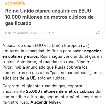
Economía
Reino Unido planea adquirir en EEUU
10.000 millones de metros cúbicos de
gas licuado
8 de noviembre 2022, 09:33 GMT
A pesar de que EEUU y la Unión Europea (UE)
limitaron la capacidad de Rusia para hacer
negocios
en dólares y euros
, Rusia sigue vendiendo el gas en
rublos. Asimismo, el mandatario ruso, Vladímir
Putin, había anunciado que Rusia cobrará los
suministros de gas a los "países inamistosos", entre
ellos los de la UE, solo en rublos.
Gazprom, el gigante ruso del gas, exporta
anualmente
26.000 millones de metros cúbicos
del
combustible a Turquía, según informó el viceprimer
ministro ruso,
Alexandr Nóvak
.