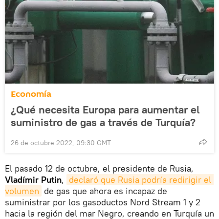
Economía
¿Qué necesita Europa para aumentar el
suministro de gas a través de Turquía?
26 de octubre 2022, 09:30 GMT
El pasado 12 de octubre, el presidente de Rusia,
Vladímir Putin
,
declaró que Rusia podría redirigir el 
volumen
de gas que ahora es incapaz de
suministrar por los gasoductos Nord Stream 1 y 2
hacia la región del mar Negro, creando en Turquía un