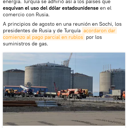
energía. Turquía se adhirió así a los países que
esquivan el uso del dólar estadounidense
en el
comercio con Rusia.
A principios de agosto en una reunión en Sochi, los
presidentes de Rusia y de Turquía
acordaron dar 
comienzo al pago parcial en rublos
por los
suministros de gas.