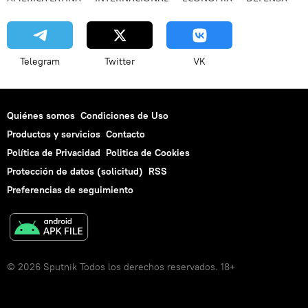
Telegram
Twitter
VK
Quiénes somos
Condiciones de Uso
Productos y servicios
Contacto
Política de Privacidad
Politica de Cookies
Protección de datos (solicitud)
RSS
Preferencias de seguimiento
© 2026 Sputnik Todos los derechos reservados. 18+