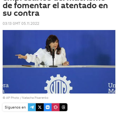
de fomentar el atentado en
su contra
03:13 GMT 05.11.2022
© AP Photo / Natacha Pisarenko
Síguenos en