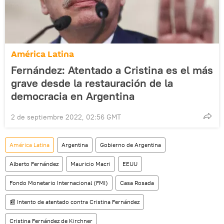
América Latina
Fernández: Atentado a Cristina es el más
grave desde la restauración de la
democracia en Argentina
2 de septiembre 2022, 02:56 GMT
América Latina
Argentina
Gobierno de Argentina
Alberto Fernández
Mauricio Macri
EEUU
Fondo Monetario Internacional (FMI)
Casa Rosada
📰 Intento de atentado contra Cristina Fernández
Cristina Fernández de Kirchner