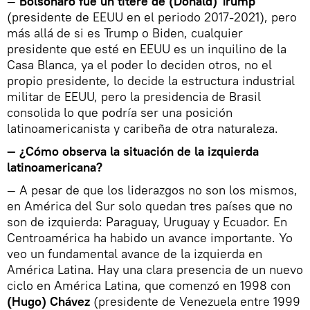
—
Bolsonaro fue un títere de (Donald) Trump
(presidente de EEUU en el periodo 2017-2021), pero
más allá de si es Trump o Biden, cualquier
presidente que esté en EEUU es un inquilino de la
Casa Blanca, ya el poder lo deciden otros, no el
propio presidente, lo decide la estructura industrial
militar de EEUU, pero la presidencia de Brasil
consolida lo que podría ser una posición
latinoamericanista y caribeña de otra naturaleza.
— ¿Cómo observa la situación de la izquierda
latinoamericana?
— A pesar de que los liderazgos no son los mismos,
en América del Sur solo quedan tres países que no
son de izquierda: Paraguay, Uruguay y Ecuador. En
Centroamérica ha habido un avance importante. Yo
veo un fundamental avance de la izquierda en
América Latina. Hay una clara presencia de un nuevo
ciclo en América Latina, que comenzó en 1998 con
(Hugo) Chávez
(presidente de Venezuela entre 1999