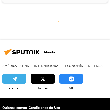
Mundo
AMÉRICA LATINA
INTERNACIONAL
ECONOMÍA
DEFENSA
M
Telegram
Twitter
VK
Quiénes somos
Condiciones de Uso