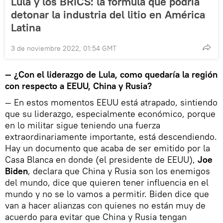
Lula y los BRICS: la fórmula que podría
detonar la industria del litio en América
Latina
3 de noviembre 2022, 01:54 GMT
— ¿Con el liderazgo de Lula, como quedaría la región
con respecto a EEUU, China y Rusia?
— En estos momentos EEUU está atrapado, sintiendo
que su liderazgo, especialmente económico, porque
en lo militar sigue teniendo una fuerza
extraordinariamente importante, está descendiendo.
Hay un documento que acaba de ser emitido por la
Casa Blanca en donde (el presidente de EEUU),
Joe
Biden
, declara que China y Rusia son los enemigos
del mundo, dice que quieren tener influencia en el
mundo y no se lo vamos a permitir. Biden dice que
van a hacer alianzas con quienes no están muy de
acuerdo para evitar que China y Rusia tengan