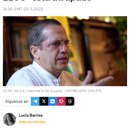
14:30 GMT 03.11.2022
CC BY-SA 2.0
/
Cancillería del Ecuador
/
ENTREVISTA CON EFE
Síguenos en
Lucía Barrios
Todos los artículos