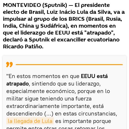
MONTEVIDEO (Sputnik) — El presidente
electo de Brasil, Luiz Inácio Lula da Silva, va a
impulsar al grupo de los BRICS (Brasil, Rusia,
India, China y Sudáfrica), en momentos en
que el liderazgo de EEUU está "atrapado",
declaró a Sputnik el excanciller ecuatoriano
Ricardo Patiño.
"En estos momentos en que
EEUU está
atrapado
, sintiendo que su liderazgo,
especialmente económico, porque en lo
militar sigue teniendo una fuerza
extraordinariamente importante, está
descendiendo (…) en estas circunstancias,
la llegada de Lula
es importante porque
permite entre otras cosas retomar los