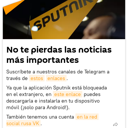
No te pierdas las noticias
más importantes
Suscríbete a nuestros canales de Telegram a
través de
estos
enlaces
.
Ya que la aplicación Sputnik está bloqueada
en el extranjero, en
este enlace
puedes
descargarla e instalarla en tu dispositivo
móvil (¡solo para Android!).
También tenemos una cuenta
en la red 
social rusa VK
.