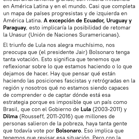
en América Latina y en el mundo. Casi que completa
un mapa de países progresistas y de izquierda en
América Latina.
A excepción de Ecuador, Uruguay y
Paraguay
, esto implicaría la posibilidad de retomar
la Unasur (Unión de Naciones Suramericanas).
El triunfo de Lula nos alegra muchísimo, nos
preocupa que (el presidente Jair) Bolsonaro tenga
tanta votación. Esto significa que tenemos que
reflexionar sobre lo que estamos haciendo o lo que
dejamos de hacer. Hay que pensar qué están
haciendo las posiciones fascistas y retrógradas en la
región y nosotros qué no estamos siendo capaces
de comprender o de captar dónde está esa
estrategia porque es imposible que un país como
Brasil, que con el Gobierno de
Lula
(2003-2011) y
Dilma
(Rousseff, 2011-2016) que millones de
personas salieron de la pobreza, haya tanta gente
que todavía vote por
Bolsonaro
. Eso implica que
tenemos que revisar esa situación. Pero con la