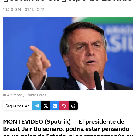
13:30 GMT 01.11.2022
© AP Photo / Eraldo Peres
Síguenos en
MONTEVIDEO (Sputnik) — El presidente de
Brasil, Jair Bolsonaro, podría estar pensando