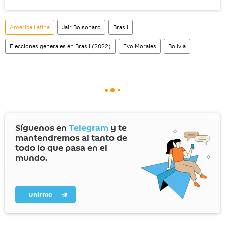
América Latina
Jair Bolsonaro
Brasil
Elecciones generales en Brasil (2022)
Evo Morales
Bolivia
Síguenos en
Telegram
y te
mantendremos al tanto de
todo lo que pasa en el
mundo.
Unirme