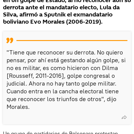
en un golpe de Estado, al no reconocer aún su
derrota ante el mandatario electo, Lula da
Silva, afirmó a Sputnik el exmandatario
boliviano Evo Morales (2006-2019).
"Tiene que reconocer su derrota. No quiero
pensar, por ahí está gestando algún golpe, si
no es militar, es como hicieron con Dilma
[Rousseff, 2011-2016], golpe congresal o
judicial. Ahora no hay tanto golpe militar.
Cuando entra en la cancha electoral tiene
que reconocer los triunfos de otros", dijo
Morales.
Un grupo de partidarios de Bolsonaro protestan