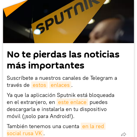
No te pierdas las noticias
más importantes
Suscríbete a nuestros canales de Telegram a
través de
estos
enlaces
.
Ya que la aplicación Sputnik está bloqueada
en el extranjero, en
este enlace
puedes
descargarla e instalarla en tu dispositivo
móvil (¡solo para Android!).
También tenemos una cuenta
en la red 
social rusa VK
.