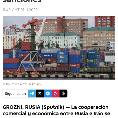
11:40 GMT 01.11.2022
© Sputnik / Alexei Nikolsky
Síguenos en
GROZNI, RUSIA (Sputnik) — La cooperación
comercial y económica entre Rusia e Irán se