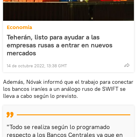
Economía
Teherán, listo para ayudar a las
empresas rusas a entrar en nuevos
mercados
14 de octubre 2022, 13:38 GMT
Además, Nóvak informó que el trabajo para conectar
los bancos iraníes a un análogo ruso de SWIFT se
lleva a cabo según lo previsto.
"Todo se realiza según lo programado
respecto a los Bancos Centrales ya que en