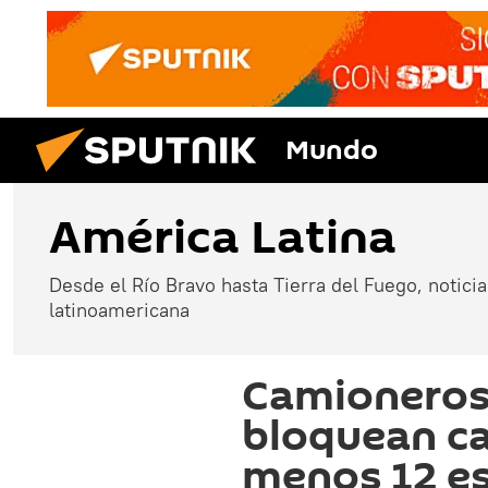
Mundo
América Latina
Desde el Río Bravo hasta Tierra del Fuego, noticias
latinoamericana
Camioneros
bloquean ca
menos 12 es