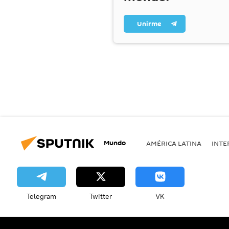
Unirme
Mundo
AMÉRICA LATINA
INTE
Telegram
Twitter
VK