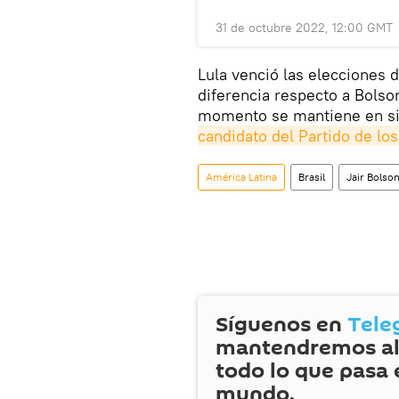
31 de octubre 2022, 12:00 GMT
Lula venció las elecciones
diferencia respecto a Bolso
momento se mantiene en si
candidato del Partido de lo
América Latina
Brasil
Jair Bolso
Síguenos en
Tele
mantendremos al
todo lo que pasa 
mundo.