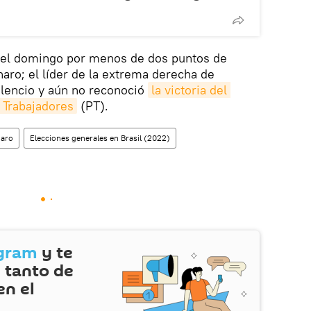
 del domingo por menos de dos puntos de
naro; el líder de la extrema derecha de
lencio y aún no reconoció
la victoria del 
s Trabajadores
(PT).
naro
Elecciones generales en Brasil (2022)
gram
y te
 tanto de
en el