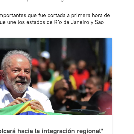
mportantes que fue cortada a primera hora de
que une los estados de Río de Janeiro y Sao
olcará hacia la integración regional"