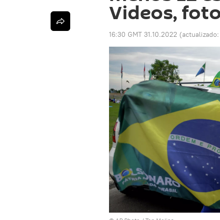
Videos, fot
16:30 GMT 31.10.2022
(actualizado