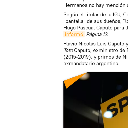
Hermanos no hay mención a 
Según el titular de la IGJ
"pantalla" de sus dueños, "
Hugo Pascual Caputo para l
informó
Página 12
.
Flavio Nicolás Luis Caputo
Toto
Caputo, exministro de 
(2015-2019), y primos de N
exmandatario argentino.