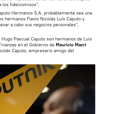
los fideicomisos".
, Caputo Hermanos S.A. probablemente sea una
los hermanos Flavio Nicolás Luis Caputo y
levar a cabo sus negocios personales",
 y Hugo Pascual Caputo son hermanos de Luis
Finanzas en el Gobierno de
Mauricio Macri
icolás Caputo, empresario amigo del