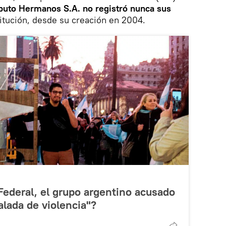
puto Hermanos S.A. no registró nunca sus
titución, desde su creación en 2004.
ederal, el grupo argentino acusado
lada de violencia"?