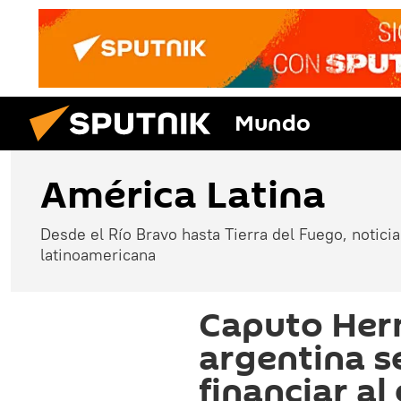
Mundo
América Latina
Desde el Río Bravo hasta Tierra del Fuego, noticias
latinoamericana
Caputo Her
argentina s
financiar a