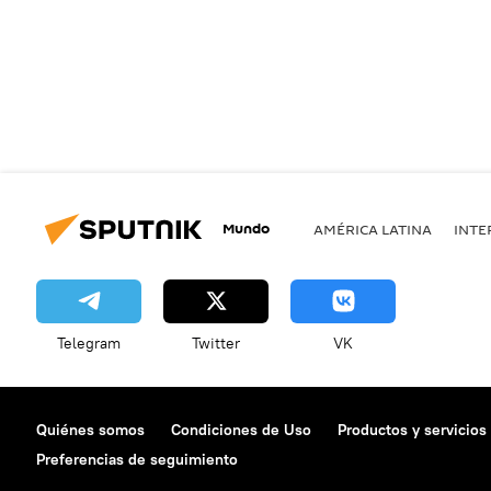
Mundo
AMÉRICA LATINA
INTE
Telegram
Twitter
VK
Quiénes somos
Condiciones de Uso
Productos y servicios
Preferencias de seguimiento