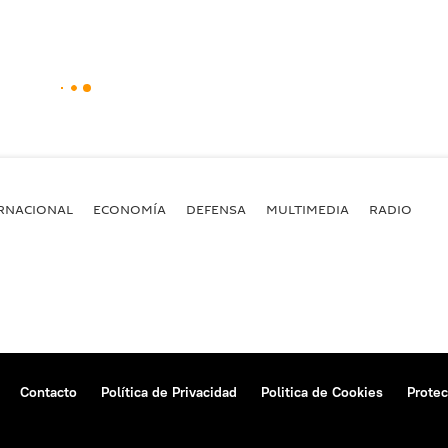
RNACIONAL
ECONOMÍA
DEFENSA
MULTIMEDIA
RADIO
Contacto
Política de Privacidad
Politica de Cookies
Protec