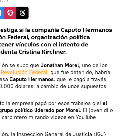
sticia
nvestiga si la compañía Caputo Hermanos
ón Federal, organización política
tener vínculos con el intento de
identa Cristina Kirchner.
ación se supo que
Jonathan Morel
, uno de los
Revolución Federal
que fue detenido, habría
resa
Caputo Hermanos
, que le pagó a través
0.000 dólares, a cambio de unos supuestos
ecto la empresa pagó por esos trabajos o si
el
 grupo político liderado por Morel
. El joven dijo
e carpintero mirando videos en YouTube
ión, la Inspección General de Justicia (IGJ)