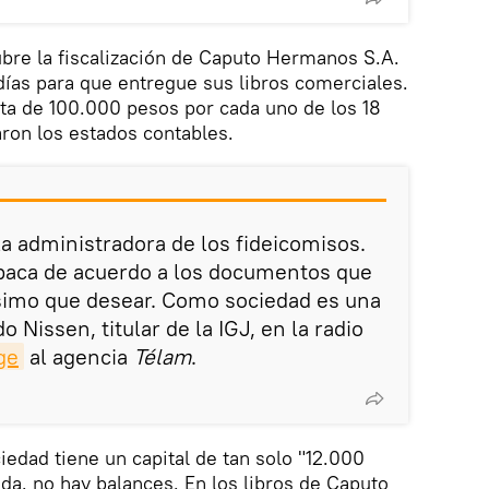
ubre la fiscalización de Caputo Hermanos S.A.
 días para que entregue sus libros comerciales.
a de 100.000 pesos por cada uno de los 18
ron los estados contables.
 administradora de los fideicomisos.
paca de acuerdo a los documentos que
imo que desear. Como sociedad es una
o Nissen, titular de la IGJ, en la radio
ge
al agencia
Télam
.
edad tiene un capital de tan solo "12.000
ada. no hay balances. En los libros de Caputo