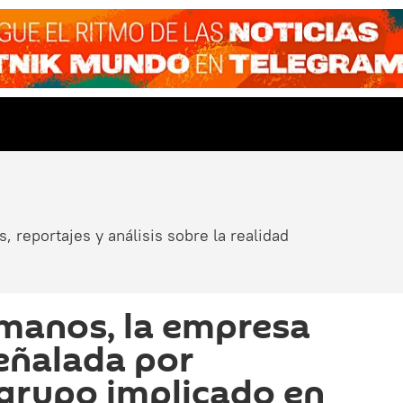
, reportajes y análisis sobre la realidad
manos, la empresa
eñalada por
l grupo implicado en