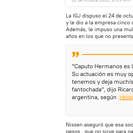
La IGJ dispuso el 24 de oct
y le dio a la empresa cinco
Además, le impuso una mult
años en los que no presenta
"Caputo Hermanos es la
Su actuación es muy o
tenemos y deja muchís
fantochada", dijo Ricard
argentina, según
reco
Nissen aseguró que esa soci
pesos , que no sirve para n