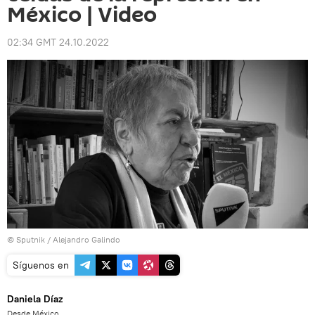
México | Video
02:34 GMT 24.10.2022
© Sputnik / Alejandro Galindo
Síguenos en
Daniela Díaz
Desde México