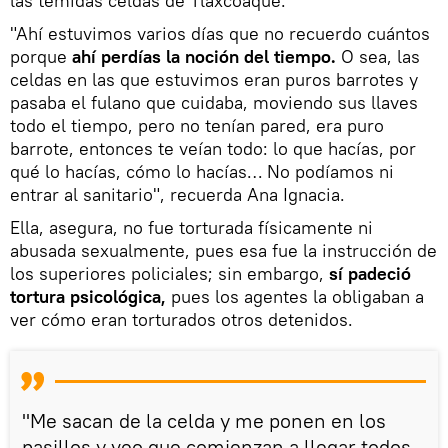
las temidas celdas de Tlaxcoaque.
"Ahí estuvimos varios días que no recuerdo cuántos
porque
ahí perdías la noción del tiempo.
O sea, las
celdas en las que estuvimos eran puros barrotes y
pasaba el fulano que cuidaba, moviendo sus llaves
todo el tiempo, pero no tenían pared, era puro
barrote, entonces te veían todo: lo que hacías, por
qué lo hacías, cómo lo hacías… No podíamos ni
entrar al sanitario", recuerda Ana Ignacia.
Ella, asegura, no fue torturada físicamente ni
abusada sexualmente, pues esa fue la instrucción de
los superiores policiales; sin embargo,
sí padeció
tortura psicológica,
pues los agentes la obligaban a
ver cómo eran torturados otros detenidos.
"Me sacan de la celda y me ponen en los
pasillos y veo que comienzan a llegar todos