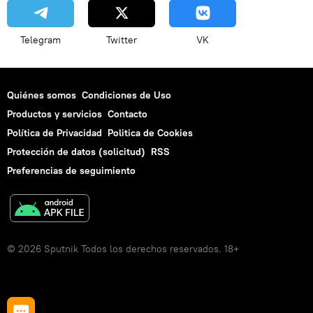
Telegram
Twitter
VK
Quiénes somos
Condiciones de Uso
Productos y servicios
Contacto
Política de Privacidad
Politica de Cookies
Protección de datos (solicitud)
RSS
Preferencias de seguimiento
© 2026 Sputnik Todos los derechos reservados. 18+