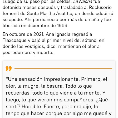
Luego de su paso por las celdas,
La Nacha
fue
detenida meses después y trasladada al Reclusorio
femenil de Santa Martha Acatitla, en donde adquirió
su apodo. Ahí permaneció por más de un año y fue
liberada en diciembre de 1969.
En octubre de 2021, Ana Ignacia regresó a
Tlaxcoaque y bajó al primer nivel del sótano, en
donde los vestigios, dice, mantienen el olor a
podredumbre y muerte.
"Una sensación impresionante. Primero, el
olor, la mugre, la basura. Todo lo que
recuerdas, todo lo que viene a tu mente. Y
luego, lo que vieron mis compañeros. ¿Qué
sentí? Horrible. Fuerte, pero me dije, lo
tengo que hacer porque por algo me quedé y