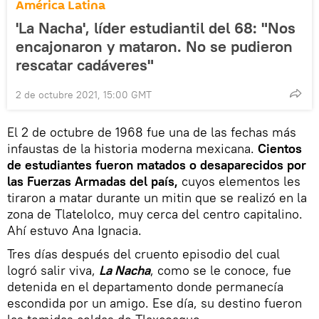
América Latina
'La Nacha', líder estudiantil del 68: "Nos
encajonaron y mataron. No se pudieron
rescatar cadáveres"
2 de octubre 2021, 15:00 GMT
El 2 de octubre de 1968 fue una de las fechas más
infaustas de la historia moderna mexicana.
Cientos
de estudiantes fueron matados o desaparecidos por
las Fuerzas Armadas del país,
cuyos elementos les
tiraron a matar durante un mitin que se realizó en la
zona de Tlatelolco, muy cerca del centro capitalino.
Ahí estuvo Ana Ignacia.
Tres días después del cruento episodio del cual
logró salir viva,
La Nacha
, como se le conoce, fue
detenida en el departamento donde permanecía
escondida por un amigo. Ese día, su destino fueron