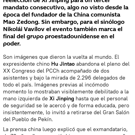
reelección de Xi Jinping para un tercer
mandato consecutivo, algo no visto desde la
época del fundador de la China comunista
Mao Zedong. Sin embargo, para el sinólogo
Nikolái Vavílov el evento también marca el
final del grupo proestadounidense en el
poder.
Son imágenes que dieron la vuelta al mundo. El
expresidente chino
Hu Jintao
abandona el pleno del
XX Congreso del PCCh acompañado de dos
asistentes y bajo la mirada de 2.296 delegados de
todo el país. Imágenes previas al incómodo
momento lo mostraban visiblemente debilitado a la
mano izquierda de
Xi Jinping
hasta que el personal
de seguridad se le acercó y de forma educada, pero
insistentemente, lo invitó a retirarse del Gran Salón
del Pueblo de Pekín.
La prensa china luego explicó que el exmandatario,