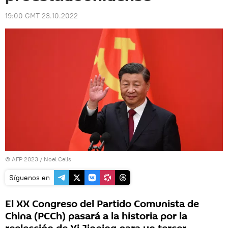
19:00 GMT 23.10.2022
© AFP 2023 / Noel Celis
Síguenos en
El XX Congreso del Partido Comunista de
China (PCCh) pasará a la historia por la