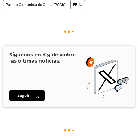
Partido Comunista de China (PCCh)
EEUU
Síguenos en
X
y descubre
las últimas noticias.
Seguir