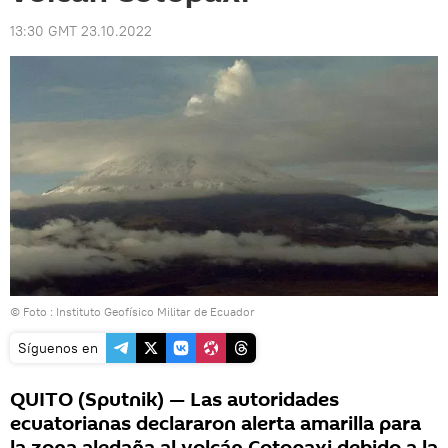
13:30 GMT 23.10.2022
© Foto : Instituto Geofísico Militar de Ecuador
Síguenos en
QUITO (Sputnik) — Las autoridades
ecuatorianas declararon alerta amarilla para