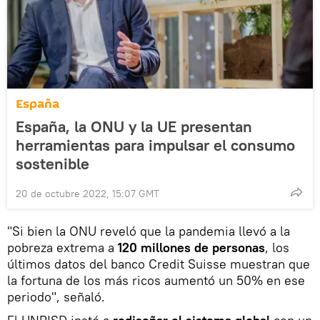
España
España, la ONU y la UE presentan
herramientas para impulsar el consumo
sostenible
20 de octubre 2022, 15:07 GMT
"Si bien la ONU reveló que la pandemia llevó a la
pobreza extrema a
120 millones de personas
, los
últimos datos del banco Credit Suisse muestran que
la fortuna de los más ricos aumentó un 50% en ese
periodo", señaló.