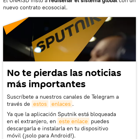
El UNRISD instó a
rediseñar el sistema global
con un
nuevo contrato ecosocial.
No te pierdas las noticias
más importantes
Suscríbete a nuestros canales de Telegram a
través de
estos
enlaces
.
Ya que la aplicación Sputnik está bloqueada
en el extranjero, en
este enlace
puedes
descargarla e instalarla en tu dispositivo
móvil (¡solo para Android!).