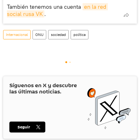
También tenemos una cuenta
en la red 
social rusa VK
.
Internacional
ONU
sociedad
política
Síguenos en
X
y descubre
las últimas noticias.
Seguir