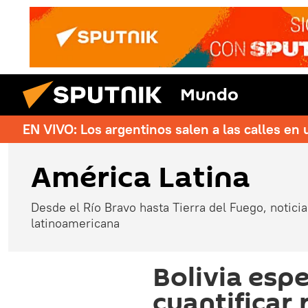
Mundo
EN VIVO: Los argentinos salen a las calles en 
América Latina
Desde el Río Bravo hasta Tierra del Fuego, noticias
latinoamericana
Bolivia esp
cuantificar 