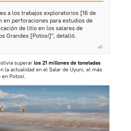
es a los trabajos exploratorios [16 de
n en perforaciones para estudios de
icación de litio en los salares de
os Grandes [Potosí]", detalló.
Bolivia superar
los 21 millones de toneladas
n la actualidad en el Salar de Uyuni, el más
 en Potosí.