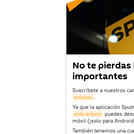
No te pierdas 
importantes
Suscríbete a nuestros ca
enlaces
.
Ya que la aplicación Sput
este enlace
puedes desca
móvil (¡solo para Android
También tenemos una cu