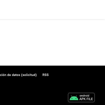
ción de datos (solicitud)
RSS