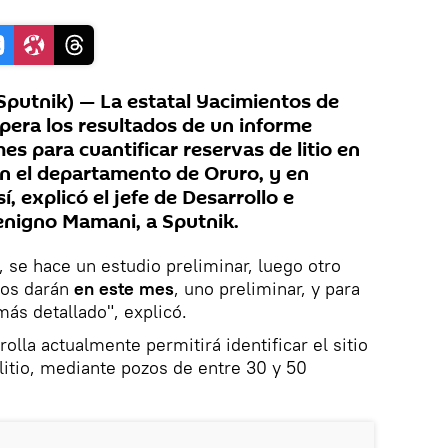
putnik) — La estatal Yacimientos de
spera los resultados de un informe
es para cuantificar reservas de litio en
en el departamento de Oruro, y en
, explicó el jefe de Desarrollo e
enigno Mamani, a Sputnik.
se hace un estudio preliminar, luego otro
nos darán
en este mes
, uno preliminar, y para
ás detallado", explicó.
olla actualmente permitirá identificar el sitio
itio, mediante pozos de entre 30 y 50