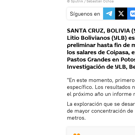
© Sputnik / Sebastián Ochoa
Síguenos en
SANTA CRUZ, BOLIVIA (S
Litio Bolivianos (YLB) e
preliminar hasta fin de m
los salares de Coipasa, 
Pastos Grandes en Potosí
Investigación de YLB, B
"En este momento, primero, 
específico. Los resultados 
el próximo año un informe m
La exploración que se desarr
de mayor concentración de l
metros.