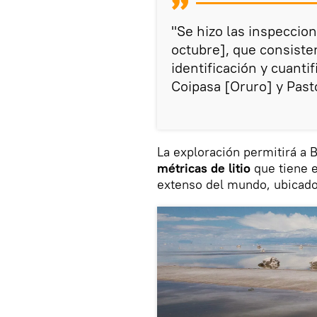
"Se hizo las inspeccion
octubre], que consiste
identificación y cuantif
Coipasa [Oruro] y Past
La exploración permitirá a 
métricas de litio
que tiene e
extenso del mundo, ubicado