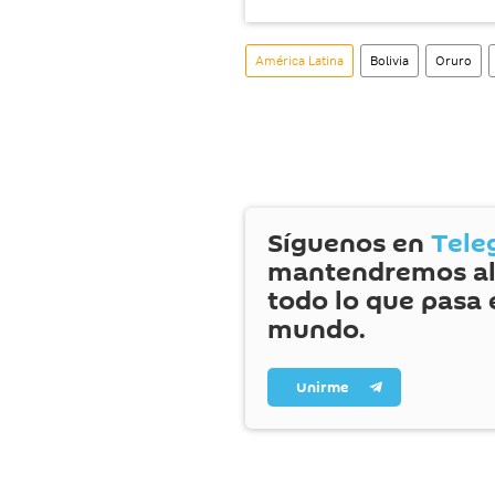
América Latina
Bolivia
Oruro
Síguenos en
Tele
mantendremos al
todo lo que pasa 
mundo.
Unirme