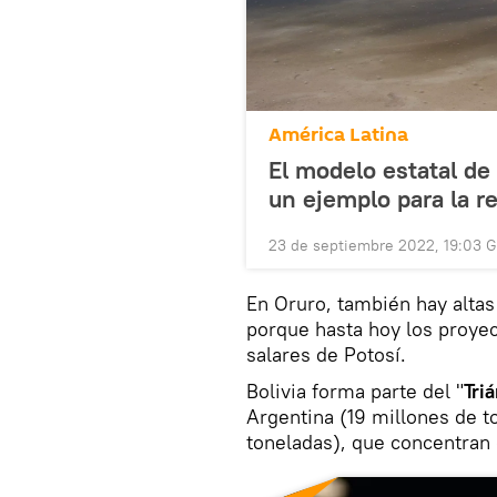
América Latina
El modelo estatal de i
un ejemplo para la r
23 de septiembre 2022, 19:03 
En Oruro, también hay altas 
porque hasta hoy los proyec
salares de Potosí.
Bolivia forma parte del "
Tri
Argentina (19 millones de to
toneladas), que concentran