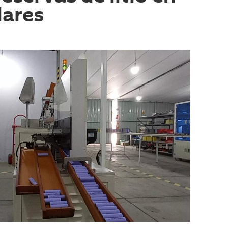
lares