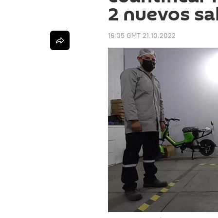
2 nuevos sa
16:05 GMT 21.10.2022