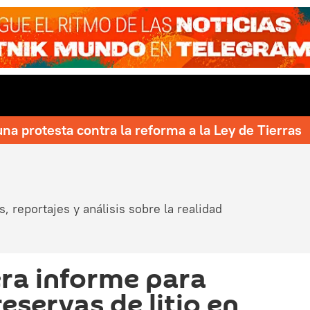
una protesta contra la reforma a la Ley de Tierras
, reportajes y análisis sobre la realidad
era informe para
reservas de litio en