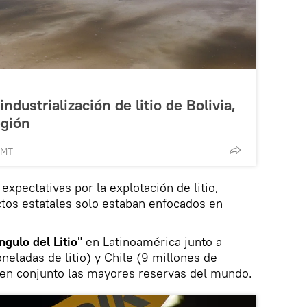
ndustrialización de litio de Bolivia,
egión
GMT
expectativas por la explotación de litio,
tos estatales solo estaban enfocados en
ángulo del Litio
" en Latinoamérica junto a
neladas de litio) y Chile (9 millones de
 en conjunto las mayores reservas del mundo.