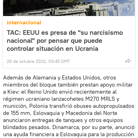
Internacional
TAC: EEUU es presa de "su narcisismo
nacional" por pensar que puede
controlar situación en Ucrania
20 de octubre 2022, 03:45 GMT
Además de Alemania y Estados Unidos, otros
miembros del bloque también prestan apoyo militar
a Kiev: el Reino Unido envió recientemente al
régimen ucraniano lanzacohetes M270 MRLS y
munición, Polonia transfirió obuses autopropulsados
de 155 mm, Eslovaquia y Macedonia del Norte
anunciaron entregas de tanques y otros equipos
blindados pesados. Dinamarca, por su parte, anunció
una ayuda financiera a Eslovaquia para la producción