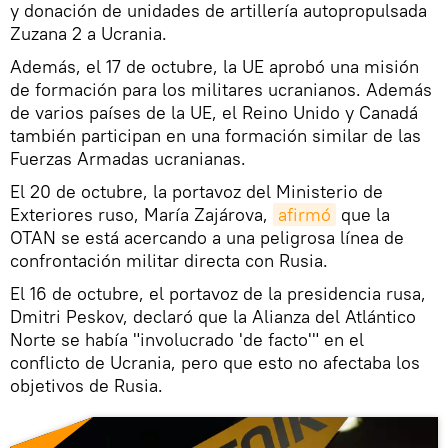
y donación de unidades de artillería autopropulsada
Zuzana 2 a Ucrania.
Además, el 17 de octubre, la UE aprobó una misión
de formación para los militares ucranianos. Además
de varios países de la UE, el Reino Unido y Canadá
también participan en una formación similar de las
Fuerzas Armadas ucranianas.
El 20 de octubre, la portavoz del Ministerio de
Exteriores ruso, María Zajárova,
afirmó
que la
OTAN se está acercando a una peligrosa línea de
confrontación militar directa con Rusia.
El 16 de octubre, el portavoz de la presidencia rusa,
Dmitri Peskov, declaró que la Alianza del Atlántico
Norte se había "involucrado 'de facto'" en el
conflicto de Ucrania, pero que esto no afectaba los
objetivos de Rusia.