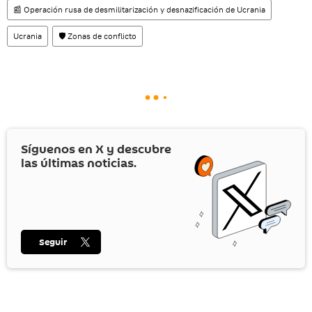
📰 Operación rusa de desmilitarización y desnazificación de Ucrania
Ucrania
🛡️ Zonas de conflicto
Síguenos en
X
y descubre
las últimas noticias.
Seguir