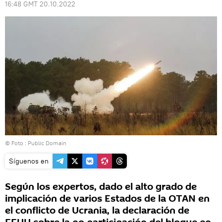
16:48 GMT 20.10.2022
© Foto :
Public Domain
Síguenos en
Según los expertos, dado el alto grado de
implicación de varios Estados de la OTAN en
el conflicto de Ucrania, la declaración de