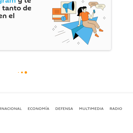
gram
y te
 tanto de
en el
RNACIONAL
ECONOMÍA
DEFENSA
MULTIMEDIA
RADIO