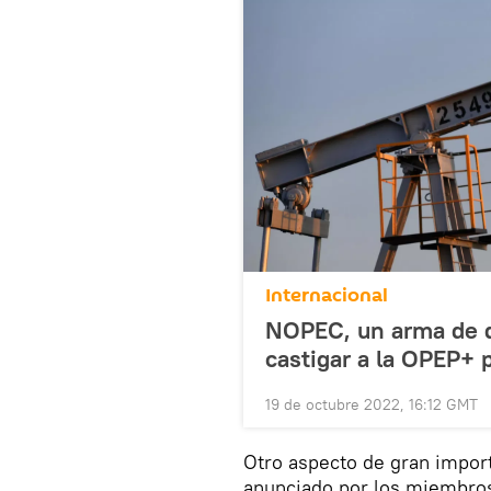
Internacional
NOPEC, un arma de do
castigar a la OPEP+ p
19 de octubre 2022, 16:12 GMT
Otro aspecto de gran import
anunciado por los miembros