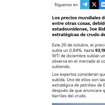
Síguenos en
Los precios mundiales d
entre otras cosas, debid
estadounidense, Joe Bid
estratégicas de crudo de
Este 20 de octubre, el prec
subía un 0,84%, hasta
93,19
WTI de diciembre subían un
observa en el mercado al c
subiendo.
Los expertos consideran que
subida. Uno de ellos son la
estratégica de petróleo de 
después de que anunciara qu
barriles del crudo.