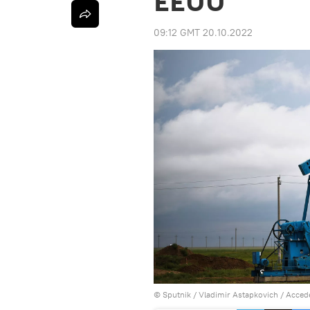
EEUU
09:12 GMT 20.10.2022
© Sputnik / Vladimir Astapkovich
/
Accede