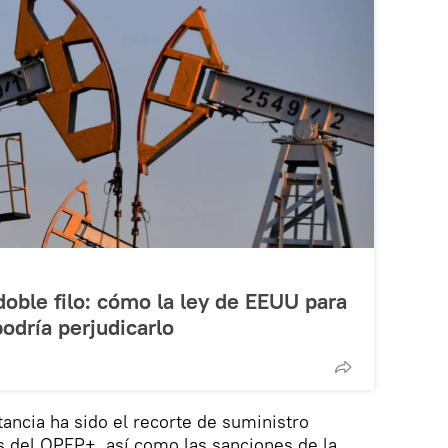
ble filo: cómo la ley de EEUU para
odría perjudicarlo
ancia ha sido el recorte de suministro
 del OPEP+, así como las sanciones de la