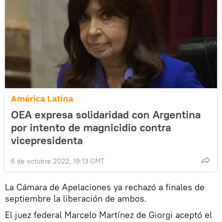
América Latina
OEA expresa solidaridad con Argentina
por intento de magnicidio contra
vicepresidenta
6 de octubre 2022, 19:13 GMT
La Cámara de Apelaciones ya rechazó a finales de
septiembre la liberación de ambos.
El juez federal Marcelo Martínez de Giorgi aceptó el