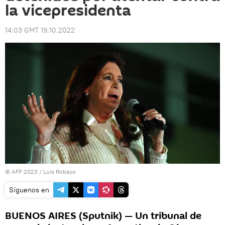
la vicepresidenta
14:03 GMT 19.10.2022
© AFP 2023 / Luis Robayo
Síguenos en
BUENOS AIRES (Sputnik) — Un tribunal de