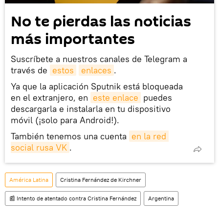
No te pierdas las noticias
más importantes
Suscríbete a nuestros canales de Telegram a
través de
estos
enlaces
.
Ya que la aplicación Sputnik está bloqueada
en el extranjero, en
este enlace
puedes
descargarla e instalarla en tu dispositivo
móvil (¡solo para Android!).
También tenemos una cuenta
en la red 
social rusa VK
.
América Latina
Cristina Fernández de Kirchner
📰 Intento de atentado contra Cristina Fernández
Argentina