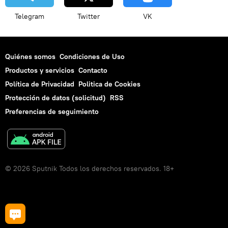
Telegram
Twitter
VK
Quiénes somos
Condiciones de Uso
Productos y servicios
Contacto
Política de Privacidad
Politica de Cookies
Protección de datos (solicitud)
RSS
Preferencias de seguimiento
© 2026 Sputnik Todos los derechos reservados. 18+