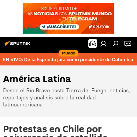
Mundo
EN VIVO: De la Espriella jura como presidente de Colombia
América Latina
Desde el Río Bravo hasta Tierra del Fuego, noticias,
reportajes y análisis sobre la realidad
latinoamericana
Protestas en Chile por