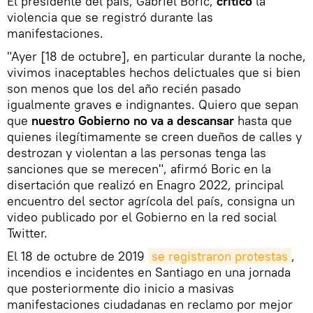
El presidente del país, Gabriel Boric,
criticó
la
violencia que se registró durante las
manifestaciones.
"Ayer [18 de octubre], en particular durante la noche,
vivimos inaceptables hechos delictuales que si bien
son menos que los del año recién pasado
igualmente graves e indignantes. Quiero que sepan
que
nuestro Gobierno no va a descansar
hasta que
quienes ilegítimamente se creen dueños de calles y
destrozan y violentan a las personas tenga las
sanciones que se merecen", afirmó Boric en la
disertación que realizó en Enagro 2022, principal
encuentro del sector agrícola del país, consigna un
video publicado por el Gobierno en la red social
Twitter.
El 18 de octubre de 2019
se registraron protestas
,
incendios e incidentes en Santiago en una jornada
que posteriormente dio inicio a masivas
manifestaciones ciudadanas en reclamo por mejor