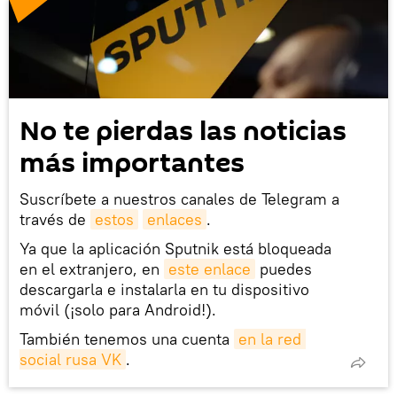
No te pierdas las noticias
más importantes
Suscríbete a nuestros canales de Telegram a
través de
estos
enlaces
.
Ya que la aplicación Sputnik está bloqueada
en el extranjero, en
este enlace
puedes
descargarla e instalarla en tu dispositivo
móvil (¡solo para Android!).
También tenemos una cuenta
en la red 
social rusa VK
.