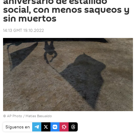
aniversario de estallido
social, con menos saqueos y
sin muertos
14:13 GMT 19.10.2022
© AP Photo / Matias Basualdo
Síguenos en