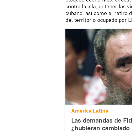
contra la isla, detener las 
cubano, así como el retiro 
del territorio ocupado por 
América Latina
Las demandas de Fide
¿hubieran cambiado 