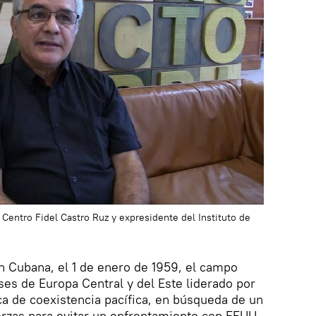
 Centro Fidel Castro Ruz y expresidente del Instituto de
n Cubana, el 1 de enero de 1959, el campo
ses de Europa Central y del Este liderado por
a de coexistencia pacífica, en búsqueda de un
erzas para evitar un enfrentamiento con EEUU.