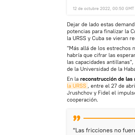
12 de octubre 2022, 00:50 GMT
Dejar de lado estas demand
potencias para finalizar la C
la URSS y Cuba se vieran re
"Más allá de los estrechos 
habría que cifrar las esper
las capacidades antillanas", 
de la Universidad de la Ha
En la
reconstrucción de las 
la URSS
, entre el 27 de abr
Jrushchov y Fidel el impuls
cooperación.
"Las fricciones no fuer