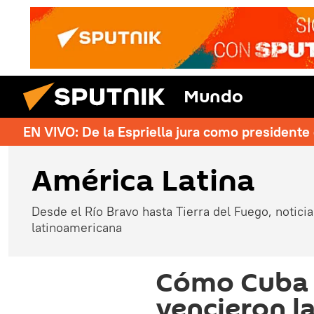
Mundo
EN VIVO: De la Espriella jura como president
América Latina
Desde el Río Bravo hasta Tierra del Fuego, noticias
latinoamericana
Cómo Cuba 
vencieron l