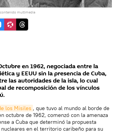
 contenido multimedia
e Octubre en 1962, negociada entre la
ética y EEUU sin la presencia de Cuba,
e las autoridades de la isla, lo cual
ual de recomposición de los vínculos
ú.
de los Misiles
, que tuvo al mundo al borde de
en octubre de 1962, comenzó con la amenaza
ense a Cuba que determinó la propuesta
 nucleares en el territorio caribeño para su