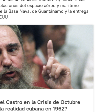
violaciones del espacio aéreo y marítimo
de la Base Naval de Guantánamo y la entrega
EEUU.
l Castro en la Crisis de Octubre
la realidad cubana en 1962?