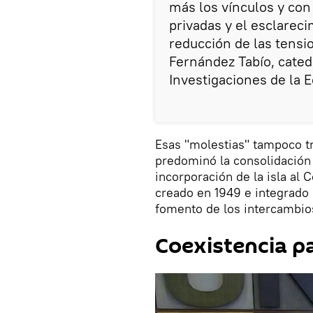
más los vínculos y con
privadas y el esclarec
reducción de las tensi
Fernández Tabío, cated
Investigaciones de la 
Esas "molestias" tampoco t
predominó la consolidación
incorporación de la isla a
creado en 1949 e integrado 
fomento de los intercambio
Coexistencia p