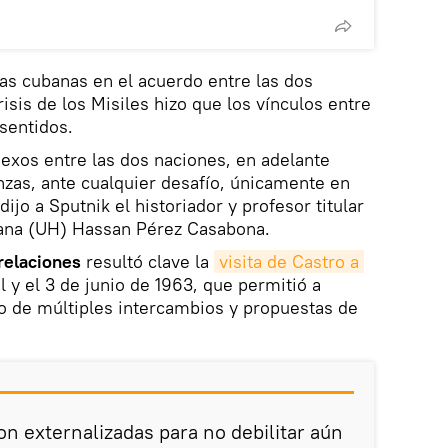
as cubanas en el acuerdo entre las dos
risis de los Misiles hizo que los vínculos entre
sentidos.
nexos entre las dos naciones, en adelante
anzas, ante cualquier desafío, únicamente en
dijo a Sputnik el historiador y profesor titular
bana (UH) Hassan Pérez Casabona.
relaciones
resultó clave la
visita de Castro a 
il y el 3 de junio de 1963, que permitió a
o de múltiples intercambios y propuestas de
on externalizadas para no debilitar aún