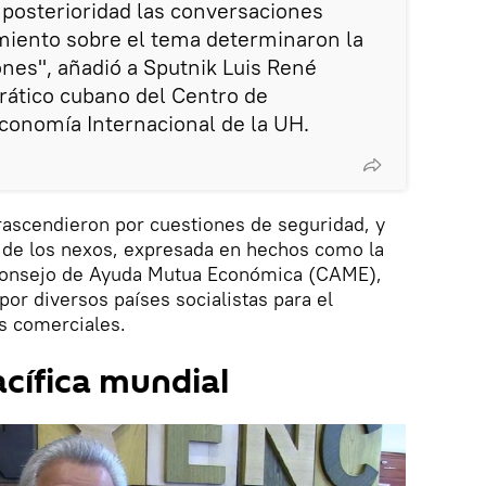
 posterioridad las conversaciones
imiento sobre el tema determinaron la
ones", añadió a Sputnik Luis René
rático cubano del Centro de
Economía Internacional de la UH.
rascendieron por cuestiones de seguridad, y
 de los nexos, expresada en hechos como la
l Consejo de Ayuda Mutua Económica (CAME),
por diversos países socialistas para el
s comerciales.
acífica mundial