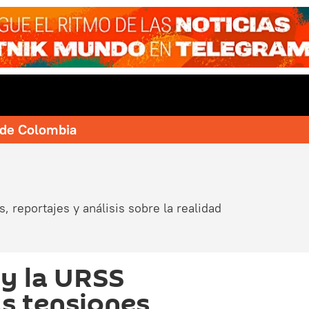
e de Colombia
, reportajes y análisis sobre la realidad
y la URSS
as tensiones