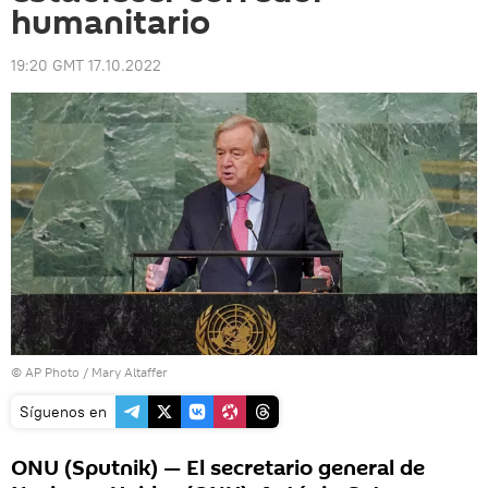
humanitario
19:20 GMT 17.10.2022
© AP Photo / Mary Altaffer
Síguenos en
ONU (Sputnik) — El secretario general de