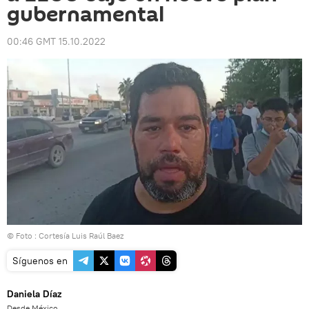
gubernamental
00:46 GMT 15.10.2022
© Foto : Cortesía Luis Raúl Baez
Síguenos en
Daniela Díaz
Desde México