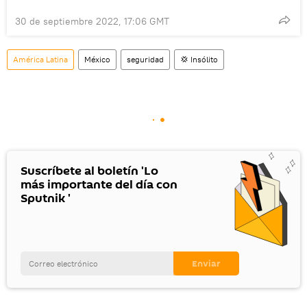
30 de septiembre 2022, 17:06 GMT
América Latina
México
seguridad
💢 Insólito
Suscríbete al boletín 'Lo
más importante del día con
Sputnik '