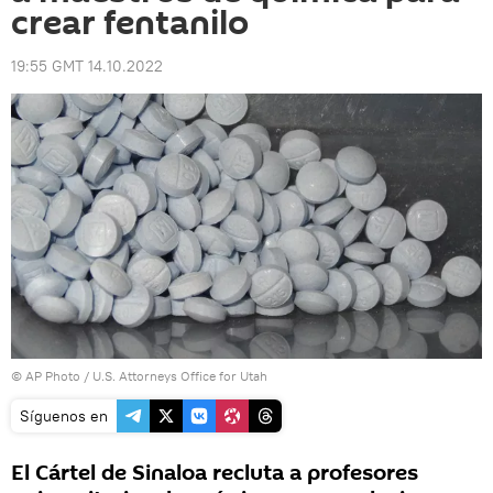
crear fentanilo
19:55 GMT 14.10.2022
© AP Photo / U.S. Attorneys Office for Utah
Síguenos en
El Cártel de Sinaloa recluta a profesores