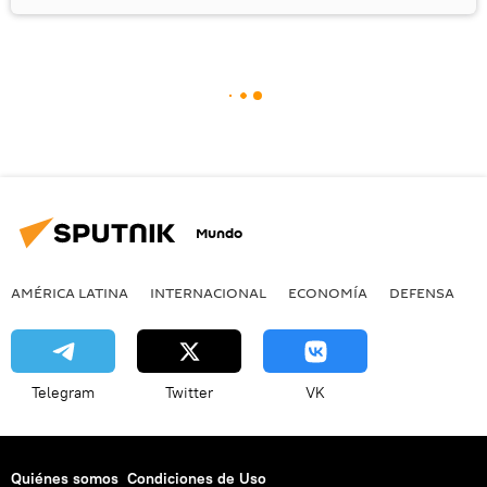
Mundo
AMÉRICA LATINA
INTERNACIONAL
ECONOMÍA
DEFENSA
M
Telegram
Twitter
VK
Quiénes somos
Condiciones de Uso