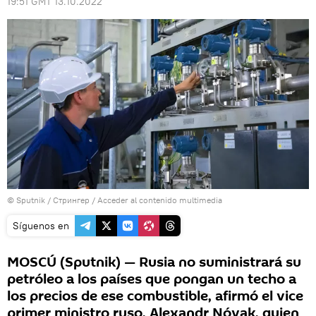
19:51 GMT 13.10.2022
© Sputnik / Стрингер
/
Acceder al contenido multimedia
Síguenos en
MOSCÚ (Sputnik) — Rusia no suministrará su
petróleo a los países que pongan un techo a
los precios de ese combustible, afirmó el vice
primer ministro ruso, Alexandr Nóvak, quien