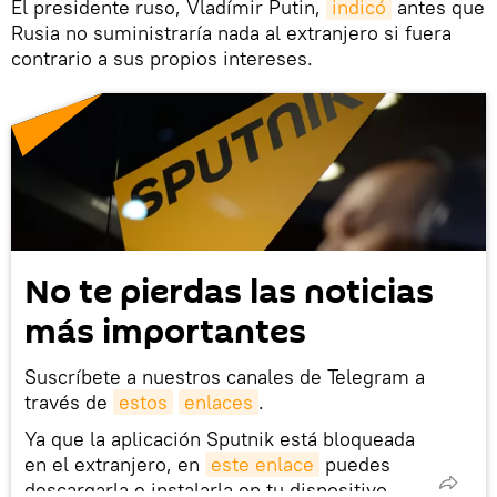
El presidente ruso, Vladímir Putin,
indicó
antes que
Rusia no suministraría nada al extranjero si fuera
contrario a sus propios intereses.
No te pierdas las noticias
más importantes
Suscríbete a nuestros canales de Telegram a
través de
estos
enlaces
.
Ya que la aplicación Sputnik está bloqueada
en el extranjero, en
este enlace
puedes
descargarla e instalarla en tu dispositivo