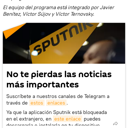
El equipo del programa está integrado por Javier
Benítez, Víctor Sújov y Víctor Ternovsky.
No te pierdas las noticias
más importantes
Suscríbete a nuestros canales de Telegram a
través de
estos
enlaces
.
Ya que la aplicación Sputnik está bloqueada
en el extranjero, en
este enlace
puedes
descargarla e instalarla en tu dispositivo