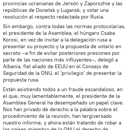
provincias ucranianas de Jersón y Zaporozhie y las
repúblicas de Donetsk y Lugansk, y votar una
resolución al respecto redactada por Rusia.
Sin embargo, contra todas las normas protocolarias,
el presidente de la Asamblea, el húngaro Csaba
Korosi, en vez de invitar a la delegación rusa a
presentar su proyecto y la propuesta de votarlo en
secreto –a fin de evitar posteriores presiones por
parte de las naciones más influyentes–, delegó a
Albania, fiel aliado de EEUU en el Consejo de
Seguridad de la ONU, el 'privilegio' de presentar la
propuesta rusa.
Están asistiendo todos a un fraude escandaloso, en
el que, muy lamentablemente, el presidente de la
Asamblea General ha desempeñado un papel clave.
Nos han privado de derecho a la palabra sobre el
procedimiento de la reunión, han tergiversado
nuestro informe, y ahora están tratando de robar a
los países miembro de la ONU el derecho de