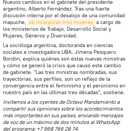
Nuevos cambios en el gabinete del presidente
argentino, Alberto Fernández. Tras una fuerte
discusión interna por el desalojo de una comunidad
mapuche,
se incorporan tres mujeres
a cargo de
los ministerios de Trabajo, Desarrollo Social y
Mujeres, Géneros y Diversidad.
La socióloga argentina, doctoranda en ciencias
sociales e investigadora UBA, Jimena Pesquero
Bordón, explica quiénes son estas nuevas ministras
y cómo se generó la crisis que causó este cambio
de gabinete. "Las tres ministras nombradas, sus
trayectorias, sus perfiles, son un reflejo de la
convergencia entre el feminismo y el peronismo en
nuestro país en las últimas tres décadas", sostiene.
Invitamos a los oyentes de Octavo Mandamiento a
compartir sus opiniones sobre los acontecimientos
más importantes en sus países, enviando mensajes
de voz de un máximo de dos minutos al WhatsApp
del programa: +7 968 766 28 74.