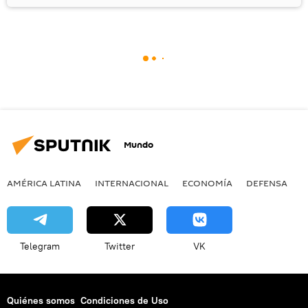
Mundo
AMÉRICA LATINA
INTERNACIONAL
ECONOMÍA
DEFENSA
M
Telegram
Twitter
VK
Quiénes somos
Condiciones de Uso