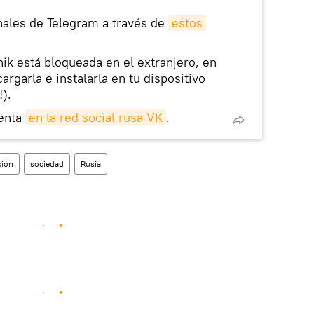
nales de Telegram a través de
estos
nik está bloqueada en el extranjero, en
rgarla e instalarla en tu dispositivo
!).
enta
en la red social rusa VK
.
ción
sociedad
Rusia