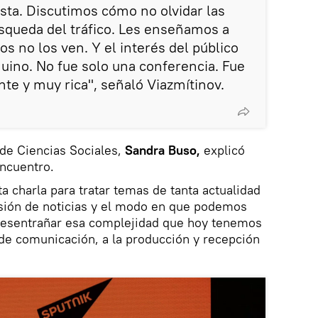
ista. Discutimos cómo no olvidar las
squeda del tráfico. Les enseñamos a
os no los ven. Y el interés del público
ino. No fue solo una conferencia. Fue
nte y muy rica", señaló Viazmítinov.
 de Ciencias Sociales,
Sandra Buso,
explicó
encuentro.
 charla para tratar temas de tanta actualidad
usión de noticias y el modo en que podemos
desentrañar esa complejidad que hoy tenemos
de comunicación, a la producción y recepción