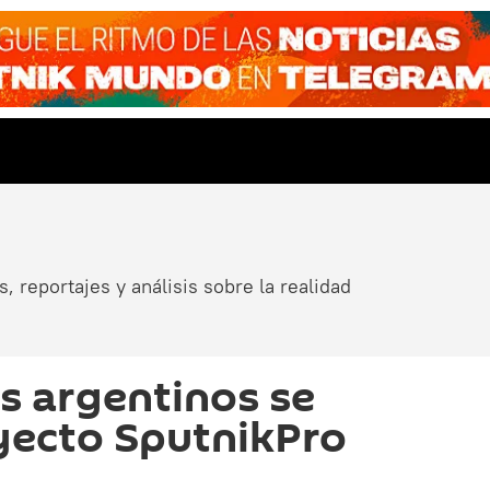
, reportajes y análisis sobre la realidad
as argentinos se
yecto SputnikPro