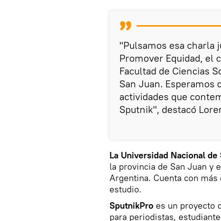
"Pulsamos esa charla j
Promover Equidad, el c
Facultad de Ciencias S
San Juan. Esperamos qu
actividades que contem
Sputnik", destacó Lore
La Universidad Nacional de
la provincia de San Juan y 
Argentina. Cuenta con más
estudio.
SputnikPro
es un proyecto d
para periodistas, estudiant