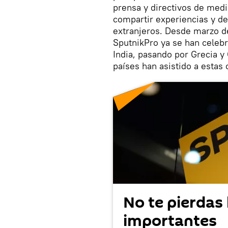
prensa y directivos de med
compartir experiencias y de
extranjeros. Desde marzo de
SputnikPro ya se han celeb
India, pasando por Grecia y
países han asistido a estas 
No te pierdas 
importantes