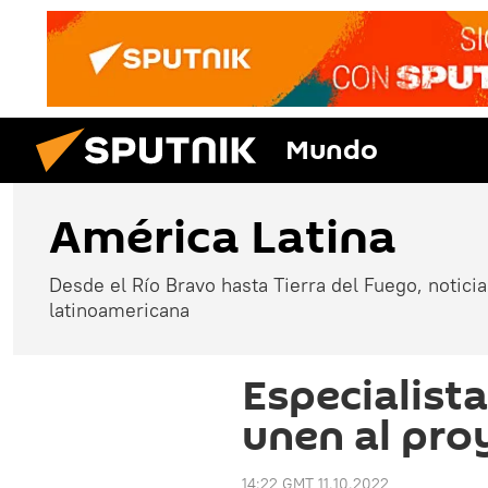
Mundo
América Latina
Desde el Río Bravo hasta Tierra del Fuego, noticias
latinoamericana
Especialist
unen al pro
14:22 GMT 11.10.2022