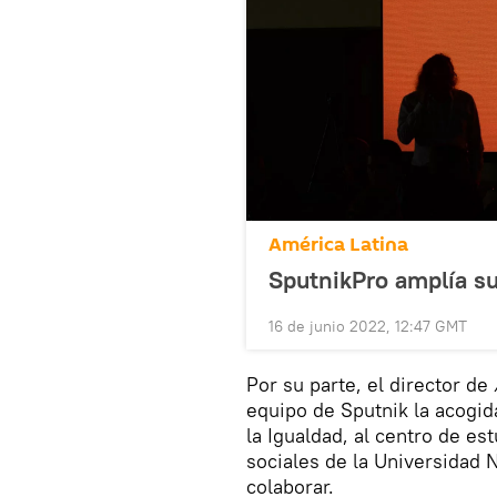
América Latina
SputnikPro amplía s
16 de junio 2022, 12:47 GMT
Por su parte, el director de
equipo de Sputnik la acogida
la Igualdad, al centro de e
sociales de la Universidad 
colaborar.