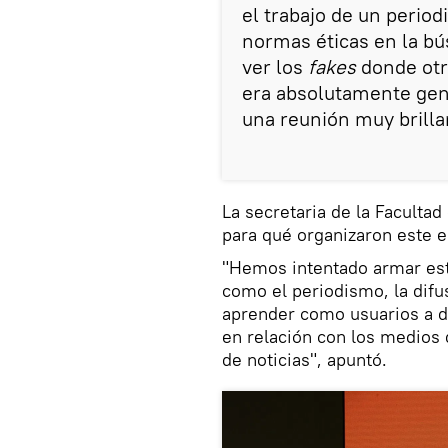
el trabajo de un period
normas éticas en la bú
ver los
fakes
donde otr
era absolutamente genu
una reunión muy brilla
La secretaria de la Facultad
para qué organizaron este 
"Hemos intentado armar esta
como el periodismo, la dif
aprender como usuarios a 
en relación con los medios 
de noticias", apuntó.