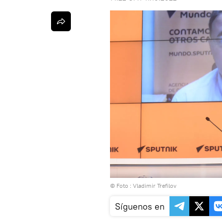
© Foto : Vladimir Trefilov
Síguenos en