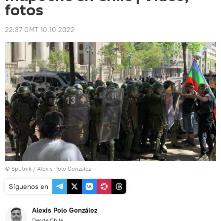
fotos
22:37 GMT 10.10.2022
© Sputnik / Alexis Polo González
Síguenos en
Alexis Polo González
Desde Chile