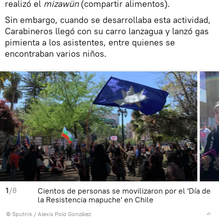
realizó el
mizawün
(compartir alimentos).
Sin embargo, cuando se desarrollaba esta actividad,
Carabineros llegó con su carro lanzagua y lanzó gas
pimienta a los asistentes, entre quienes se
encontraban varios niños.
1
/8
Cientos de personas se movilizaron por el 'Día de
la Resistencia mapuche' en Chile
© Sputnik / Alexis Polo González