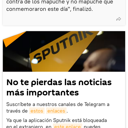
contra de los mapuche y no mapuche que
conmemoraron este día", finalizó.
No te pierdas las noticias
más importantes
Suscríbete a nuestros canales de Telegram a
través de
estos
enlaces
.
Ya que la aplicación Sputnik está bloqueada
en el extranjero, en
este enlace
puedes