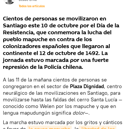
Todos los artículos
Cientos de personas se movilizaron en
Santiago este 10 de octubre por el Día de la
Resistencia, que conmemora la lucha del
pueblo mapuche en contra de los
colonizadores españoles que llegaron al
continente el 12 de octubre de 1492. La
jornada estuvo marcada por una fuerte
represión de la Policía chilena.
A las 11 de la mañana cientos de personas se
congregaron en el sector de
Plaza Dignidad
, centro
neurálgico de las movilizaciones en Santiago, para
movilizarse hasta las faldas del cerro Santa Lucía —
conocido como Welen por los mapuche y que en
lengua mapudungún significa
dolor
—.
La marcha estuvo marcada por los gritos y cánticos
a favor de
la causa mapuche
, la
 libertad de los 