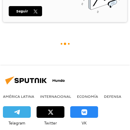
Seguir
Mundo
AMÉRICA LATINA
INTERNACIONAL
ECONOMÍA
DEFENSA
M
Telegram
Twitter
VK