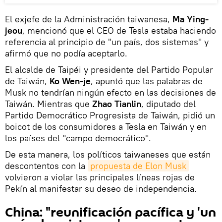
El exjefe de la Administración taiwanesa,
Ma Ying-
jeou
, mencionó que el CEO de Tesla estaba haciendo
referencia al principio de "un país, dos sistemas" y
afirmó que no podía aceptarlo.
El alcalde de Taipéi y presidente del Partido Popular
de Taiwán,
Ko Wen-je
, apuntó que las palabras de
Musk no tendrían ningún efecto en las decisiones de
Taiwán. Mientras que
Zhao Tianlin
, diputado del
Partido Democrático Progresista de Taiwán, pidió un
boicot de los consumidores a Tesla en Taiwán y en
los países del "campo democrático".
De esta manera, los políticos taiwaneses que están
descontentos con la
propuesta de Elon Musk
volvieron a violar las principales líneas rojas de
Pekín al manifestar su deseo de independencia.
China: "reunificación pacífica y 'un