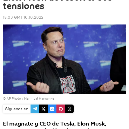
tensiones
18:00 GMT 10.10.2022
© AP Photo / Hannibal Hanschke
Síguenos en
El magnate y CEO de Tesla, Elon Musk,