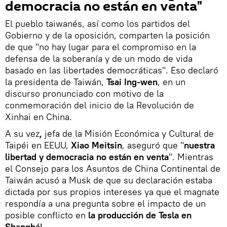
democracia no están en venta"
El pueblo taiwanés, así como los partidos del
Gobierno y de la oposición, comparten la posición
de que "no hay lugar para el compromiso en la
defensa de la soberanía y de un modo de vida
basado en las libertades democráticas". Eso declaró
la presidenta de Taiwán,
Tsai Ing-wen
, en un
discurso pronunciado con motivo de la
conmemoración del inicio de la Revolución de
Xinhai en China.
A su vez
,
jefa de la Misión Económica y Cultural de
Taipéi en EEUU,
Xiao Meitsin
, aseguró que "
nuestra
libertad y democracia no están en venta
". Mientras
el Consejo para los Asuntos de China Continental de
Taiwán acusó a Musk de que su declaración estaba
dictada por sus propios intereses ya que el magnate
respondía a una pregunta sobre el impacto de un
posible conflicto en
la producción de Tesla en
Shanghái
.