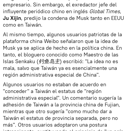
empresario. Sin embargo, el exredactor jefe del
influyente periódico chino en inglés
Global Times
,
Ju Xijin
, predijo la condena de Musk tanto en EEUU
como en Taiwán.
Al mismo tiempo, algunos usuarios patriotas de la
plataforma china Weibo señalaron que la idea de
Musk ya se aplica de hecho en la política china. En
tanto, el bloguero conocido como Maestro de las
Islas Senkaku (
钓鱼岛主
) escribió: "La idea no es
mala, salvo que Taiwán ya es esencialmente una
región administrativa especial de China".
Algunos usuarios no estaban de acuerdo en
"conceder" a Taiwán el estatus de "región
administrativa especial". Un comentario sugería la
adhesión de Taiwán a la provincia china de Fujian,
mientras que otro sugería "como mucho dar a
Taiwán el estatus de provincia separada, pero no
más". Otros usuarios adoptaron una postura