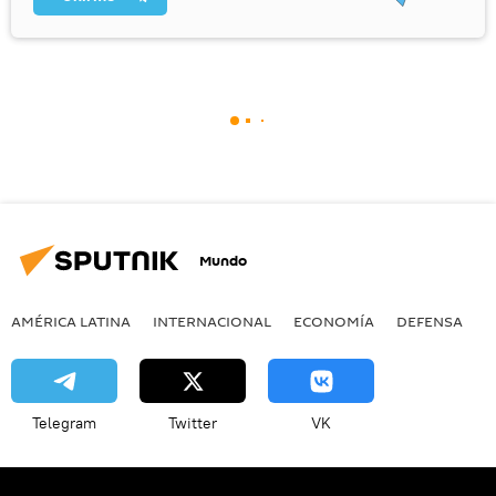
Mundo
AMÉRICA LATINA
INTERNACIONAL
ECONOMÍA
DEFENSA
M
Telegram
Twitter
VK