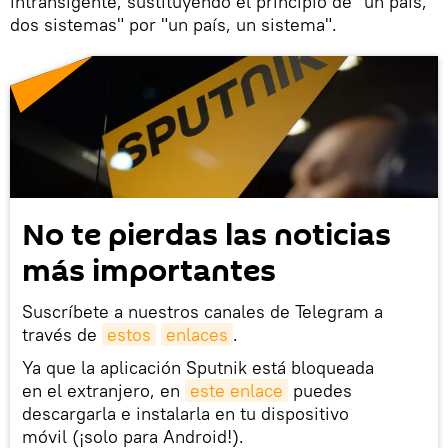
intransigente, sustituyendo el principio de "un país,
dos sistemas" por "un país, un sistema".
No te pierdas las noticias
más importantes
Suscríbete a nuestros canales de Telegram a
través de
estos
enlaces
.
Ya que la aplicación Sputnik está bloqueada
en el extranjero, en
este enlace
puedes
descargarla e instalarla en tu dispositivo
móvil (¡solo para Android!).