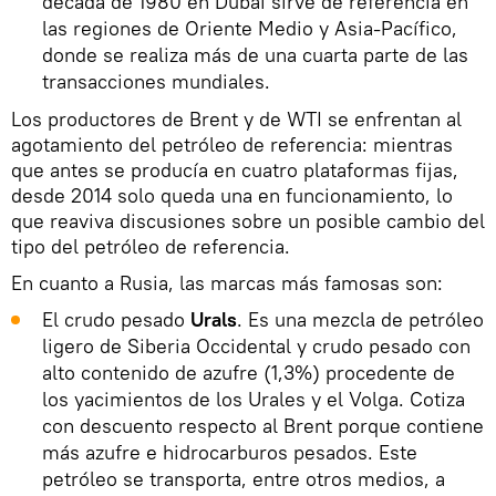
década de 1980 en Dubái sirve de referencia en
las regiones de Oriente Medio y Asia-Pacífico,
donde se realiza más de una cuarta parte de las
transacciones mundiales.
Los productores de Brent y de WTI se enfrentan al
agotamiento del petróleo de referencia: mientras
que antes se producía en cuatro plataformas fijas,
desde 2014 solo queda una en funcionamiento, lo
que reaviva discusiones sobre un posible cambio del
tipo del petróleo de referencia.
En cuanto a Rusia, las marcas más famosas son:
El crudo pesado
Urals
. Es una mezcla de petróleo
ligero de Siberia Occidental y crudo pesado con
alto contenido de azufre (1,3%) procedente de
los yacimientos de los Urales y el Volga. Cotiza
con descuento respecto al Brent porque contiene
más azufre e hidrocarburos pesados. Este
petróleo se transporta, entre otros medios, a