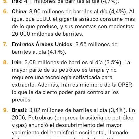
5.
Irak
: 4,11 millones de barriles al día (4,7%).
6.
China
: 3,90 millones de barriles al día (4,4%). Al
igual que EEUU, el gigante asiático consume más
de lo que produce, y sus reservas son modestas:
26.000 millones de barriles.
7.
Emiratos Árabes Unidos
: 3,65 millones de
barriles al día (4,1 %).
8.
Irán
: 3,08 millones de barriles al día (3,5%). La
mayor parte de su petróleo es limpia y no
requiere una tecnología sofisticada para
extraerlo. Además, Irán es miembro de la OPEP,
lo que le da cierto poder para controlar los
precios.
9.
Brasil
: 3,02 millones de barriles al día (3,4%). En
2006, Petrobras (empresa brasileña de petróleo
y gas) anunció el descubrimiento del mayor
yacimiento del hemisferio occidental, llamado