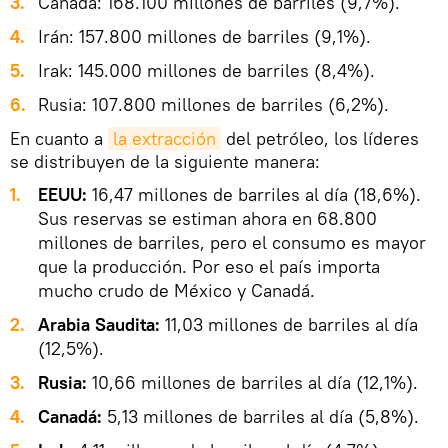
3.
Canadá: 168.100 millones de barriles (9,7%).
4.
Irán: 157.800 millones de barriles (9,1%).
5.
Irak: 145.000 millones de barriles (8,4%).
6.
Rusia: 107.800 millones de barriles (6,2%).
En cuanto a
la extracción
del petróleo, los líderes
se distribuyen de la siguiente manera:
1.
EEUU:
16,47 millones de barriles al día (18,6%).
Sus reservas se estiman ahora en 68.800
millones de barriles, pero el consumo es mayor
que la producción. Por eso el país importa
mucho crudo de México y Canadá.
2.
Arabia Saudita:
11,03 millones de barriles al día
(12,5%).
3.
Rusia:
10,66 millones de barriles al día (12,1%).
4.
Canadá:
5,13 millones de barriles al día (5,8%).