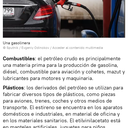
Una gasolinera
© Sputnik / Evgeniy Odinokov
/
Acceder al contenido multimedia
Combustibles
: el petróleo crudo es principalmente
una materia prima para la producción de gasolina,
diésel, combustible para aviación y cohetes, mazut y
lubricantes para motores y maquinaria.
Plásticos
: los derivados del petróleo se utilizan para
fabricar diversos tipos de plásticos, como piezas
para aviones, trenes, coches y otros medios de
transporte. El estireno se encuentra en los aparatos
domésticos e industriales, en material de oficina y
en los materiales sanitarios. El etilvinilacetato está
en manteles artificiales, juguetes para niños,