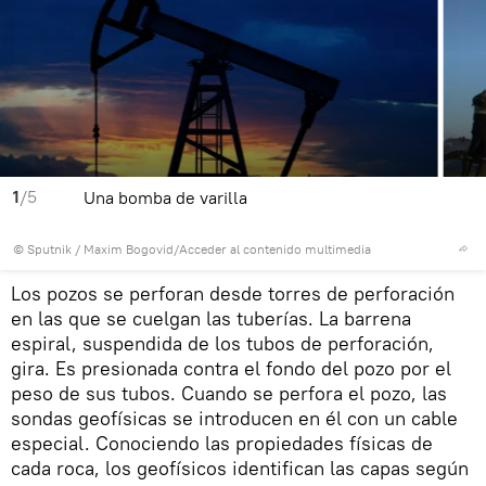
1
/5
Una bomba de varilla
© Sputnik / Maxim Bogovid
/
Acceder al contenido multimedia
Los pozos se perforan desde torres de perforación
en las que se cuelgan las tuberías. La barrena
espiral, suspendida de los tubos de perforación,
gira. Es presionada contra el fondo del pozo por el
peso de sus tubos. Cuando se perfora el pozo, las
sondas geofísicas se introducen en él con un cable
especial. Conociendo las propiedades físicas de
cada roca, los geofísicos identifican las capas según