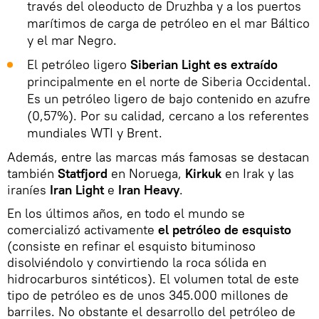
través del oleoducto de Druzhba y a los puertos
marítimos de carga de petróleo en el mar Báltico
y el mar Negro.
El petróleo ligero
Siberian Light es extraído
principalmente en el norte de Siberia Occidental.
Es un petróleo ligero de bajo contenido en azufre
(0,57%). Por su calidad, cercano a los referentes
mundiales WTI y Brent.
Además, entre las marcas más famosas se destacan
también
Statfjord
en Noruega,
Kirkuk
en Irak y las
iraníes
Iran Light
e
Iran Heavy
.
En los últimos años, en todo el mundo se
comercializó activamente
el petróleo de esquisto
(consiste en refinar el esquisto bituminoso
disolviéndolo y convirtiendo la roca sólida en
hidrocarburos sintéticos). El volumen total de este
tipo de petróleo es de unos 345.000 millones de
barriles. No obstante el desarrollo del petróleo de