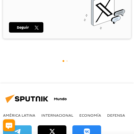
Seguir
Mundo
AMÉRICA LATINA
INTERNACIONAL
ECONOMÍA
DEFENSA
M