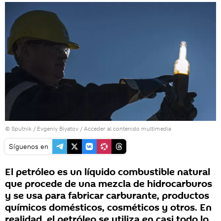
© Sputnik / Evgeniy Biyatov
/
Acceder al contenido multimedia
Síguenos en
El petróleo es un líquido combustible natural
que procede de una mezcla de hidrocarburos
y se usa para fabricar carburante, productos
químicos domésticos, cosméticos y otros. En
realidad, el petróleo se utiliza en casi todo lo