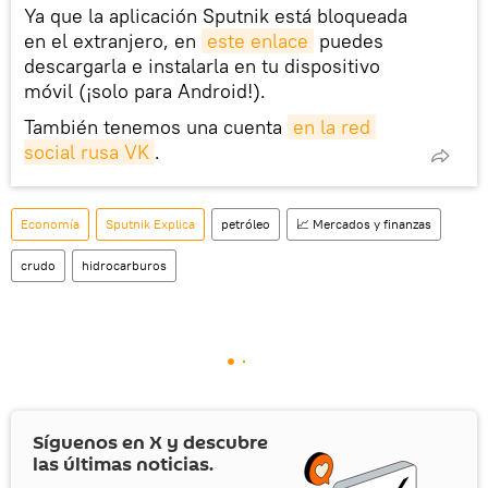
Ya que la aplicación Sputnik está bloqueada
en el extranjero, en
este enlace
puedes
descargarla e instalarla en tu dispositivo
móvil (¡solo para Android!).
También tenemos una cuenta
en la red 
social rusa VK
.
Economía
Sputnik Explica
petróleo
📈 Mercados y finanzas
crudo
hidrocarburos
Síguenos en
X
y descubre
las últimas noticias.