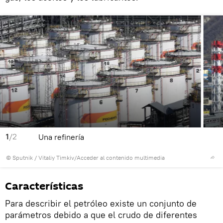
1
/2
Una refinería
© Sputnik / Vitaliy Timkiv
/
Acceder al contenido multimedia
Características
Para describir el petróleo existe un conjunto de
parámetros debido a que el crudo de diferentes