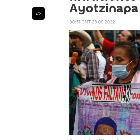
Ayotzinapa
00:51 GMT 28.09.2022