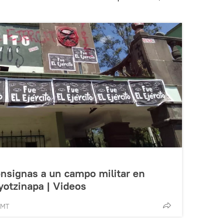
nsignas a un campo militar en
yotzinapa | Videos
GMT