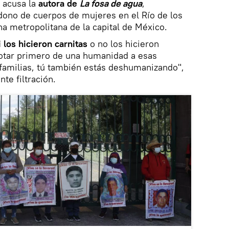
, acusa la
autora de
La fosa de agua
,
dono de cuerpos de mujeres en el Río de los
a metropolitana de la capital de México.
i los hicieron carnitas
o no los hicieron
 dotar primero de una humanidad a esas
s familias, tú también estás deshumanizando",
nte filtración.