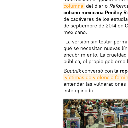
columna
del diario
Reform
cubano mexicana Peniley R
de cadáveres de los estudia
de septiembre de 2014 en Gu
mexicano.
"La versión sin testar permi
qué se necesitan nuevas lín
encubrimiento. La crueldad 
pública, el propio gobierno 
Sputnik
conversó con
la rep
víctimas de violencia femin
entender las vulneraciones a
este episodio.