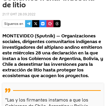
de litio
21:17 GMT 28.09.2022
Síguenos en
MONTEVIDEO (Sputnik) — Organizaciones
sociales, dirigentes comunitarios indígenas e
investigadores del altiplano andino emitieron
este miércoles 28 una declaración en la que
instan a los Gobiernos de Argentina, Bolivia, y
Chile a desestimar las inversiones para la
extracción de litio hasta proteger los
ecosistemas que acogen los proyectos.
"Las y los firmantes instamos a que los
Gobiernos de Chile, Argentina y Bolivia